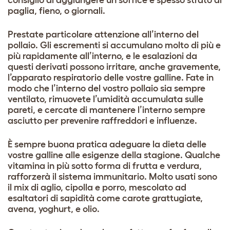
consiglio di aggiungere un soffice e spesso strato di
paglia, fieno, o giornali.
Prestate particolare attenzione all’interno del
pollaio. Gli escrementi si accumulano molto di più e
più rapidamente all’interno, e le esalazioni da
questi derivati possono irritare, anche gravemente,
l’apparato respiratorio delle vostre galline. Fate in
modo che l’interno del vostro pollaio sia sempre
ventilato, rimuovete l’umidità accumulata sulle
pareti, e cercate di mantenere l’interno sempre
asciutto per prevenire raffreddori e influenze.
È sempre buona pratica adeguare la dieta delle
vostre galline alle esigenze della stagione. Qualche
vitamina in più sotto forma di frutta e verdura,
rafforzerà il sistema immunitario. Molto usati sono
il mix di aglio, cipolla e porro, mescolato ad
esaltatori di sapidità come carote grattugiate,
avena, yoghurt, e olio.