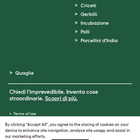
Criceti
Gerbilli
Incubazione
Polli
Porcellini d'India
Quaglie
Chiedi l'imprevedibile. Inventa cose
straordinarie.
Scopri di più.
Terms of Use
Cookie & Privacy Policy
By clicking "Accept All", you agree to the storing of cookies on your
Cookie Settings
device to enhance site navigation, analyze site usage, and assist in
Sitemap
our marketing efforts.