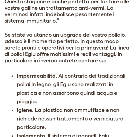
Questa stagione è anche perfetta per far fare alle
vostre galline un trattamento anti-vermi. La
verminosi infatti indebolisce pesantemente il
sistema immunitario.”
Se state valutando un upgrade del vostro pollaio,
adesso è il momento perfetto. In questo modo
sarete pronti e operativi per la primavera! La linea
di pollai Eglu offre moltissimi e reali vantaggi. In
particolare in inverno potrete contare su:
Impermeabilità
. Al contrario dei tradizionali
pollai in legno, gli Eglu sono realizzati in
plastica e non assorbono quindi acqua e
pioggia.
Igiene
. La plastica non ammuffisce e non
richiede nessun trattamento o verniciatura
particolare.
Isolamento.
Il sistema di pannelli Eglu