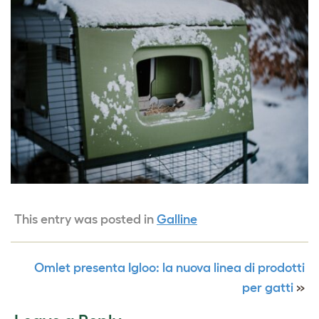
This entry was posted in
Galline
Omlet presenta Igloo: la nuova linea di prodotti
per gatti
»