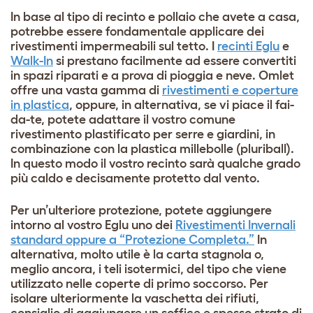
In base al tipo di recinto e pollaio che avete a casa,
potrebbe essere fondamentale applicare dei
rivestimenti impermeabili sul tetto. I
recinti Eglu
e
Walk-In
si prestano facilmente ad essere convertiti
in spazi riparati e a prova di pioggia e neve. Omlet
offre una vasta gamma di
rivestimenti e coperture
in plastica
, oppure, in alternativa, se vi piace il fai-
da-te, potete adattare il vostro comune
rivestimento plastificato per serre e giardini, in
combinazione con la plastica millebolle (pluriball).
In questo modo il vostro recinto sarà qualche grado
più caldo e decisamente protetto dal vento.
Per un’ulteriore protezione, potete aggiungere
intorno al vostro Eglu uno dei
Rivestimenti Invernali
standard oppure a “Protezione Completa.”
In
alternativa, molto utile è la carta stagnola o,
meglio ancora, i teli isotermici, del tipo che viene
utilizzato nelle coperte di primo soccorso. Per
isolare ulteriormente la vaschetta dei rifiuti,