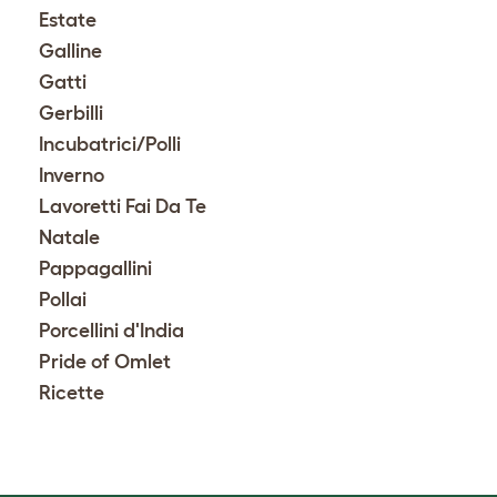
Estate
Galline
Gatti
Gerbilli
Incubatrici/Polli
Inverno
Lavoretti Fai Da Te
Natale
Pappagallini
Pollai
Porcellini d'India
Pride of Omlet
Ricette