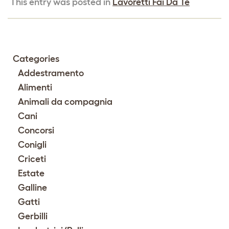
This entry was posted in
Lavoretti Fai Da Te
Categories
Addestramento
Alimenti
Animali da compagnia
Cani
Concorsi
Conigli
Criceti
Estate
Galline
Gatti
Gerbilli