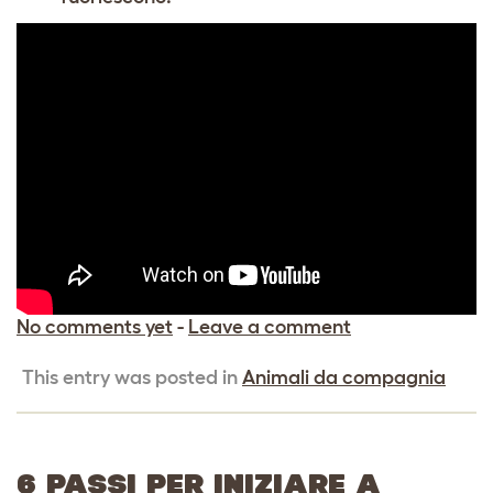
No comments yet
-
Leave a comment
This entry was posted in
Animali da compagnia
6 PASSI PER INIZIARE A