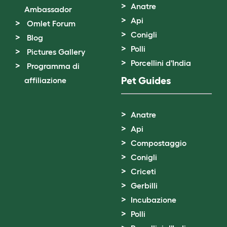
Anatre
Ambassador
Api
Omlet Forum
Conigli
Blog
Polli
Pictures Gallery
Porcellini d'India
Programma di
Pet Guides
affiliazione
Anatre
Api
Compostaggio
Conigli
Criceti
Gerbilli
Incubazione
Polli