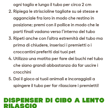
ogni taglio e lungo il tubo per circa 2 cm
Ripiega le striscioline tagliate su sé stesse e
agganciale fra loro in modo che restino in
posizione; premi con il pollice in modo che le
parti finali vadano verso l’interno del tubo
Ripeti anche con l’altra estremità del tubo ma
prima di chiudere, inserisci i premietti o i
croccantini preferiti dai tuoi pet
Utilizza una matita per fare dei buchi nel tubo
che siano grandi abbastanza da far uscire i
crocchini
Dai il gioco ai tuoii animali e incoraggiali a
spingere il tubo per far rilasciare i premietti!
DISPENSER DI CIBO A LENTO
RILASCIO