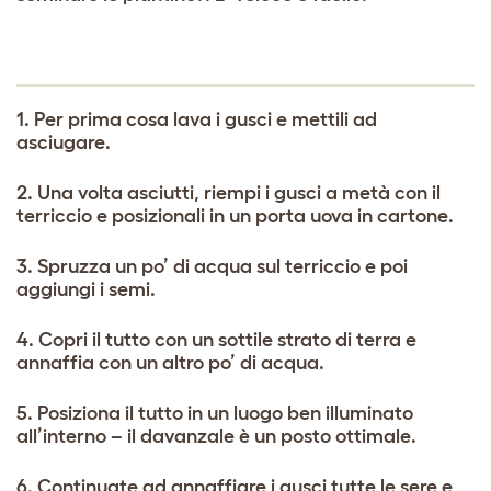
1. Per prima cosa lava i gusci e mettili ad
asciugare.
2. Una volta asciutti, riempi i gusci a metà con il
terriccio e posizionali in un porta uova in cartone.
3. Spruzza un po’ di acqua sul terriccio e poi
aggiungi i semi.
4. Copri il tutto con un sottile strato di terra e
annaffia con un altro po’ di acqua.
5. Posiziona il tutto in un luogo ben illuminato
all’interno – il davanzale è un posto ottimale.
6. Continuate ad annaffiare i gusci tutte le sere e