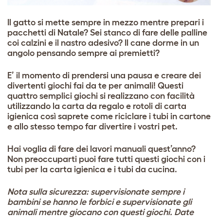
Il gatto si mette sempre in mezzo mentre prepari i
pacchetti di Natale? Sei stanco di fare delle palline
coi calzini e il nastro adesivo? Il cane dorme in un
angolo pensando sempre ai premietti?
E’ il momento di prendersi una pausa e creare dei
divertenti giochi fai da te per animali! Questi
quattro semplici giochi si realizzano con facilità
utilizzando la carta da regalo e rotoli di carta
igienica così saprete come riciclare i tubi in cartone
e allo stesso tempo far divertire i vostri pet.
Hai voglia di fare dei lavori manuali quest’anno?
Non preoccuparti puoi fare tutti questi giochi con i
tubi per la carta igienica e i tubi da cucina.
Nota sulla sicurezza: supervisionate sempre i
bambini se hanno le forbici e supervisionate gli
animali mentre giocano con questi giochi. Date