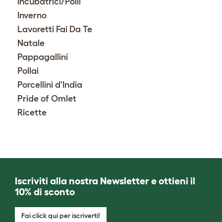
Incubatrici/Polli
Inverno
Lavoretti Fai Da Te
Natale
Pappagallini
Pollai
Porcellini d'India
Pride of Omlet
Ricette
Iscriviti alla nostra Newsletter e ottieni il
10% di sconto
Fai click qui per iscriverti!