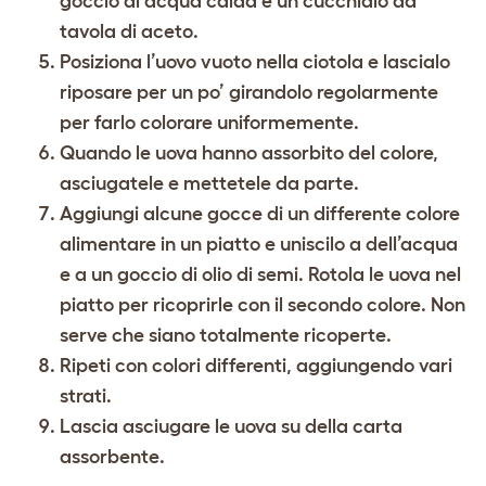
goccio di acqua calda e un cucchiaio da
tavola di aceto.
Posiziona l’uovo vuoto nella ciotola e lascialo
riposare per un po’ girandolo regolarmente
per farlo colorare uniformemente.
Quando le uova hanno assorbito del colore,
asciugatele e mettetele da parte.
Aggiungi alcune gocce di un differente colore
alimentare in un piatto e uniscilo a dell’acqua
e a un goccio di olio di semi. Rotola le uova nel
piatto per ricoprirle con il secondo colore. Non
serve che siano totalmente ricoperte.
Ripeti con colori differenti, aggiungendo vari
strati.
Lascia asciugare le uova su della carta
assorbente.