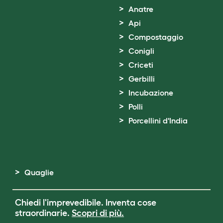
Anatre
Api
Compostaggio
Conigli
Criceti
Gerbilli
Incubazione
Polli
Porcellini d'India
Quaglie
Chiedi l'imprevedibile. Inventa cose
straordinarie.
Scopri di più.