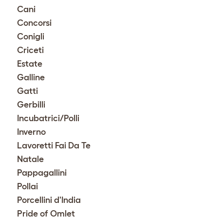
Cani
Concorsi
Conigli
Criceti
Estate
Galline
Gatti
Gerbilli
Incubatrici/Polli
Inverno
Lavoretti Fai Da Te
Natale
Pappagallini
Pollai
Porcellini d'India
Pride of Omlet