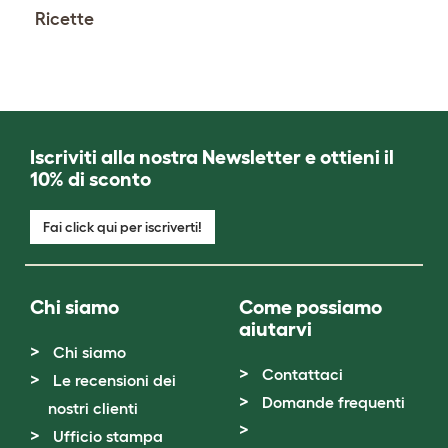
Ricette
Iscriviti alla nostra Newsletter e ottieni il
10% di sconto
Fai click qui per iscriverti!
Chi siamo
Come possiamo
aiutarvi
Chi siamo
Contattaci
Le recensioni dei
Domande frequenti
nostri clienti
Ufficio stampa