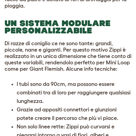
pioggia.
UN SISTEMA MODULARE
PERSONALIZZABILE
Di razze di coniglio ce ne sono tante: grandi,
piccole, nane e giganti. Per questo motivo Zippi è
realizzato in un unica dimensione che tiene conto di
queste variabili, rendendolo perfetto per Mini Loop
come per Giant Flemish. Alcune info tecniche:
I tubi sono da 90cm, ma possono essere
combinati tra di loro per raggiungere qualsiasi
lunghezza.
Grazie ad appositi connettori e giunzioni
potete creare il percorso che più vi piace.
Non solo linee rette: Zippi può curvarsi e
piegarsi intorno a vasi di fiori, alberi e