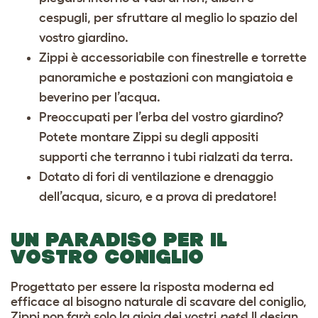
cespugli, per sfruttare al meglio lo spazio del
vostro giardino.
Zippi è accessoriabile con finestrelle e torrette
panoramiche e postazioni con mangiatoia e
beverino per l’acqua.
Preoccupati per l’erba del vostro giardino?
Potete montare Zippi su degli appositi
supporti che terranno i tubi rialzati da terra.
Dotato di fori di ventilazione e drenaggio
dell’acqua, sicuro, e a prova di predatore!
UN PARADISO PER IL
VOSTRO CONIGLIO
Progettato per essere la risposta moderna ed
efficace al bisogno naturale di scavare del coniglio,
Zippi non farà solo la gioia dei vostri
pets
! Il design