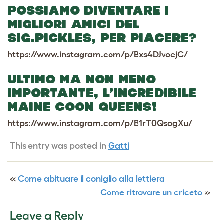
POSSIAMO DIVENTARE I
MIGLIORI AMICI DEL
SIG.PICKLES, PER PIACERE?
https://www.instagram.com/p/Bxs4DJvoejC/
ULTIMO MA NON MENO
IMPORTANTE, L’INCREDIBILE
MAINE COON QUEENS!
https://www.instagram.com/p/B1rT0QsogXu/
This entry was posted in
Gatti
«
Come abituare il coniglio alla lettiera
Come ritrovare un criceto
»
Leave a Reply