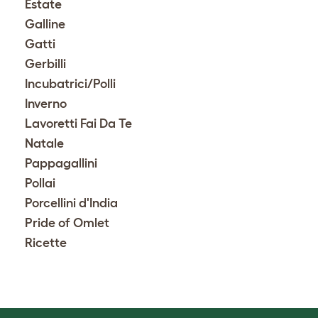
Estate
Galline
Gatti
Gerbilli
Incubatrici/Polli
Inverno
Lavoretti Fai Da Te
Natale
Pappagallini
Pollai
Porcellini d'India
Pride of Omlet
Ricette