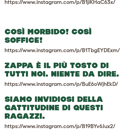
https://www.instagram.com/p/B1jiKHaC63x/
COSÌ MORBIDO! COSÌ
SOFFICE!
https://www.instagram.com/p/B1TbgEYDExm/
ZAPPA È IL PIÙ TOSTO DI
TUTTI NOI. NIENTE DA DIRE.
https://www.instagram.com/p/BuE6oWjhEkD/
SIAMO INVIDIOSI DELLA
GATTITUDINE DI QUESTI
RAGAZZI.
https://www.instagram.com/p/B19BYv6Jux2/