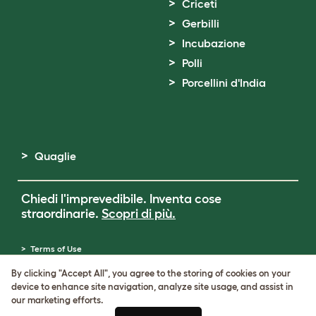
Criceti
Gerbilli
Incubazione
Polli
Porcellini d'India
Quaglie
Chiedi l'imprevedibile. Inventa cose
straordinarie.
Scopri di più.
Terms of Use
Cookie & Privacy Policy
By clicking "Accept All", you agree to the storing of cookies on your
Cookie Settings
device to enhance site navigation, analyze site usage, and assist in
Sitemap
our marketing efforts.
Partita IVA: IT00205609993