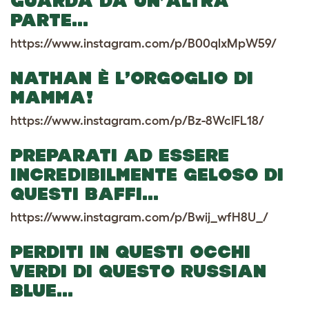
GUARDA DA UN’ALTRA
PARTE…
https://www.instagram.com/p/B00qlxMpW59/
NATHAN È L’ORGOGLIO DI
MAMMA!
https://www.instagram.com/p/Bz-8WcIFL18/
PREPARATI AD ESSERE
INCREDIBILMENTE GELOSO DI
QUESTI BAFFI…
https://www.instagram.com/p/Bwij_wfH8U_/
PERDITI IN QUESTI OCCHI
VERDI DI QUESTO RUSSIAN
BLUE…