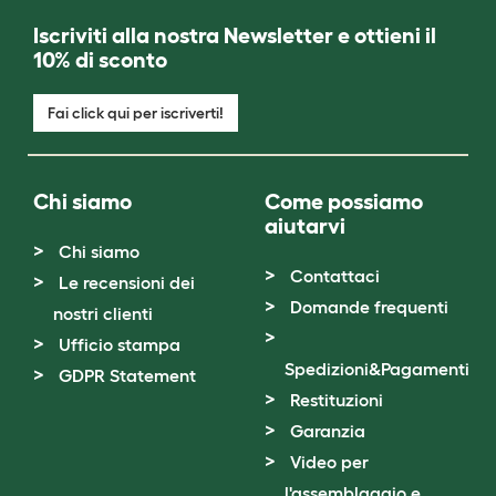
Iscriviti alla nostra Newsletter e ottieni il
10% di sconto
Fai click qui per iscriverti!
Chi siamo
Come possiamo
aiutarvi
Chi siamo
Contattaci
Le recensioni dei
Domande frequenti
nostri clienti
Ufficio stampa
Spedizioni&Pagamenti
GDPR Statement
Restituzioni
Garanzia
Video per
l'assemblaggio e