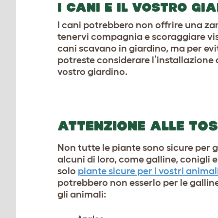
I CANI E IL VOSTRO GI
I cani potrebbero non offrire una z
tenervi compagnia e scoraggiare visit
cani scavano in giardino, ma per evi
potreste considerare l’installazione 
vostro giardino.
ATTENZIONE ALLE TOS
Non tutte le piante sono sicure per g
alcuni di loro, come galline, conigli 
solo
piante sicure per i vostri animal
potrebbero non esserlo per le gallin
gli animali: