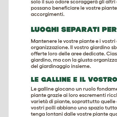
solo il suo odore scoraggerà gli altri
possano beneficiare le vostre piante
accorgimenti.
LUOGHI SEPARATI PER
Mantenere le vostre piante e i vostri 
organizzazione. Il vostro giardino 
offerte loro delle aree dedicate. Cia
giardino, ma con la giusta organizza
del giardinaggio insieme.
LE GALLINE E IL VOSTR
Le galline giocano un ruolo fondamen
piante grazie ai loro escrementi ricch
varietà di piante, soprattutto quelle 
vostri polli abbiano uno spazio tutto
tenga lontani dalle vostre piante qua