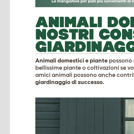
ANIMALI DOM
NOSTRI CON
GIARDINAGG
Animali domestici e piante
possono s
bellissime piante o coltivazioni se vo
amici animali possono anche contribu
giardinaggio di successo
.