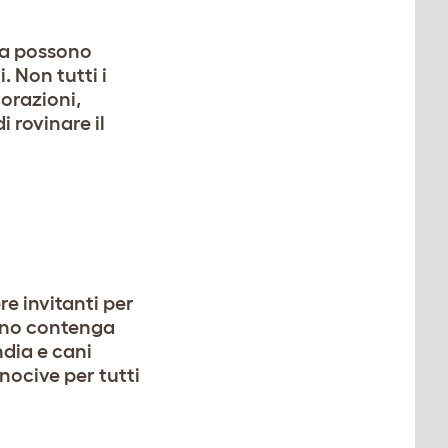
ma possono
. Non tutti i
corazioni,
i rovinare il
re invitanti per
rdino contenga
ndia e cani
nocive per tutti