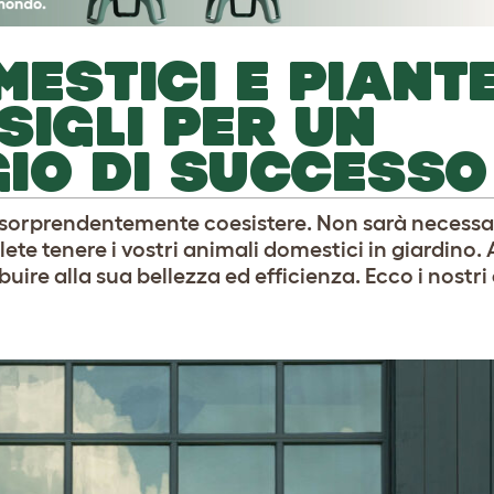
ESTICI E PIANTE
SIGLI PER UN
IO DI SUCCESSO
orprendentemente coesistere. Non sarà necessar
lete tenere i vostri animali domestici in giardino. A
ire alla sua bellezza ed efficienza. Ecco i nostri