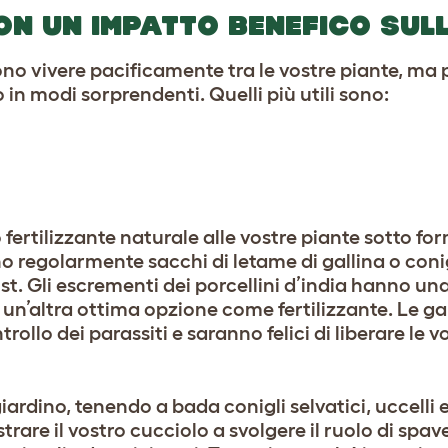
ON UN IMPATTO BENEFICO SUL
ono vivere pacificamente tra le vostre piante, m
 in modi sorprendenti. Quelli più utili sono:
fertilizzante naturale alle vostre piante sotto fo
tano regolarmente sacchi di letame di gallina o coni
. Gli escrementi dei porcellini d’india hanno una
li un’altra ottima opzione come fertilizzante. Le g
trollo dei parassiti e saranno felici di liberare le 
iardino, tenendo a bada conigli selvatici, uccelli e
rare il vostro cucciolo a svolgere il ruolo di spa