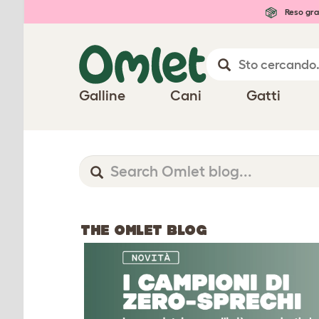
Reso gra
Galline
Cani
Gatti
THE OMLET BLOG