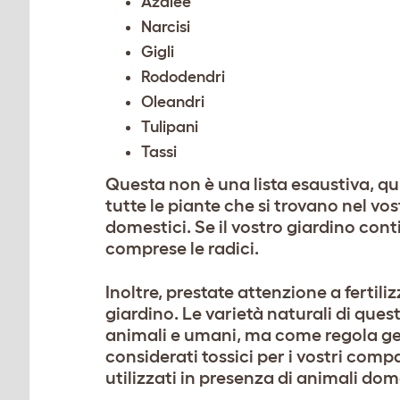
Azalee
Narcisi
Gigli
Rododendri
Oleandri
Tulipani
Tassi
Questa non è una lista esaustiva, qu
tutte le piante che si trovano nel vo
domestici. Se il vostro giardino co
comprese le radici.
Inoltre, prestate attenzione a fertili
giardino. Le varietà naturali di ques
animali e umani, ma come regola gene
considerati tossici per i vostri comp
utilizzati in presenza di animali dom