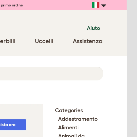
 primo ordine
Aiuto
erbilli
Uccelli
Assistenza
Categories
Addestramento
Alimenti
Animali da