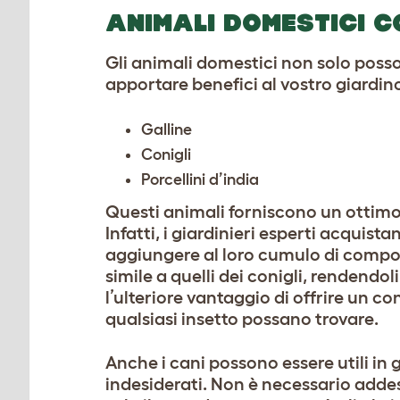
ANIMALI DOMESTICI C
Gli animali domestici non solo poss
apportare benefici al vostro giardino
Galline
Conigli
Porcellini d’india
Questi animali forniscono un ottimo 
Infatti, i giardinieri esperti acquis
aggiungere al loro cumulo di compost
simile a quelli dei conigli, rendendo
l’ulteriore vantaggio di offrire un con
qualsiasi insetto possano trovare.
Anche i cani possono essere utili in g
indesiderati. Non è necessario addest