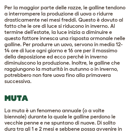
Per la maggior parte delle razze, le galline tendono
a interrompere la produzione di uova o ridurre
drasticamente nei mesi freddi. Questo è dovuto al
fatto che le ore di luce si riducono in inverno. Al
termine dell’estate, la luce inizia a diminuire e
questo fattore innesca una risposta ormonale nelle
galline. Per produrre un uovo, servono in media 12-
14 ore di luce ogni giorno e 16 ore per il massimo
della deposizione ed ecco perché in inverno
diminuiscono la produzione. Inoltre, le galline che
raggiungono la maturità in autunno o in inverno,
potrebbero non fare uova fino alla primavera
successiva.
MUTA
La muta è un fenomeno annuale (o a volte
biennale) durante la quale le galline perdono le
vecchie penne e ne spuntano di nuove. Di solito
dura tra gli 1 e 2 mesi e sebbene possa avvenire in