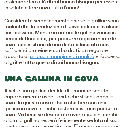
assicurare loro ciò di cui hanno bisogno per essere
in salute e fare uova tutto l’anno!
Considerate semplicemente che se le galline sono
malnutrite, la produzione di uova calerà e in alcuni
casi cesserà. Mentre in natura le galline vanno in
cerca del loro cibo, per produrre regolarmente le
uova, necessitano di una dieta bilanciata con
sufficienti proteine e carboidrati. Un regolare
apporto di
un buon mangime di qualità
e l’accesso
al grit è tutto quello di cui hanno bisogno.
UNA GALLINA IN COVA
A volte una gallina decide di rimanere seduta
caparbiamente aspettando che si schiudano le
uova. In questo caso si ha a che fare con una
gallina in cova e finché resterà così, non produrrà
uova. Va bene se desiderate avere i pulcini perché
allora la gallina resterà felicemente seduta al suo
posto per circa tre settimane. E’ meno comodo se