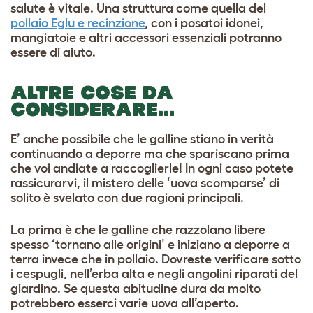
salute è vitale. Una struttura come quella del
pollaio Eglu e recinzione
, con i posatoi idonei,
mangiatoie e altri accessori essenziali potranno
essere di aiuto.
ALTRE COSE DA
CONSIDERARE…
E’ anche possibile che le galline stiano in verità
continuando a deporre ma che spariscano prima
che voi andiate a raccoglierle! In ogni caso potete
rassicurarvi, il mistero delle ‘uova scomparse’ di
solito è svelato con due ragioni principali.
La prima è che le galline che razzolano libere
spesso ‘tornano alle origini’ e iniziano a deporre a
terra invece che in pollaio. Dovreste verificare sotto
i cespugli, nell’erba alta e negli angolini riparati del
giardino. Se questa abitudine dura da molto
potrebbero esserci varie uova all’aperto.