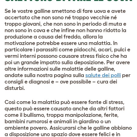
Se le vostre galline smettono di fare uova e avete
accertato che non sono né troppo vecchie né
troppo giovani, che non sono in periodo di muta e
non sono in cova e che infine non hanno ridotto la
produzione a causa del freddo, allora la
motivazione potrebbe essere una malattia. In
particolare i parassiti come pidocchi, acari, pulci e
vermi interni possono causare stress fisico che ha
poi un grande impatto sulla deposizione. Per avere
altre informazioni sulle malattie delle galline,
andate sulla nostra pagina sulla
salute dei polli
per
consigli e diagnosi e – ove possibile – cura dei
disturbi.
Così come la malattia può essere fonte di stress,
questo può essere causato anche da altri fattori
come il bullismo, troppa manipolazione, ferite,
bambini rumorosi e animali in giardino o un
ambiente povero. Assicurarsi che le galline abbiano
a disposizione uno spazio dove essere felici e in