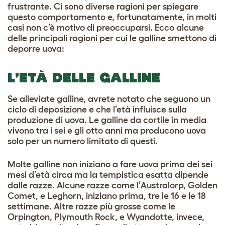
frustrante. Ci sono diverse ragioni per spiegare
questo comportamento e, fortunatamente, in molti
casi non c’è motivo di preoccuparsi. Ecco alcune
delle principali ragioni per cui le galline smettono di
deporre uova:
L’ETÀ DELLE GALLINE
Se alleviate galline, avrete notato che seguono un
ciclo di deposizione e che l’età influisce sulla
produzione di uova. Le galline da cortile in media
vivono tra i sei e gli otto anni ma producono uova
solo per un numero limitato di questi.
Molte galline non iniziano a fare uova prima dei sei
mesi d’età circa ma la tempistica esatta dipende
dalle razze. Alcune razze come l’Australorp, Golden
Comet, e Leghorn, iniziano prima, tre le 16 e le 18
settimane. Altre razze più grosse come le
Orpington, Plymouth Rock, e Wyandotte, invece,