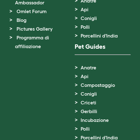
Anatre
Ambassador
Api
Omlet Forum
Conigli
Blog
Polli
Pictures Gallery
Porcellini d'India
Programma di
Pet Guides
affiliazione
Anatre
Api
Compostaggio
Conigli
Criceti
Gerbilli
Incubazione
Polli
Porcellini d'India