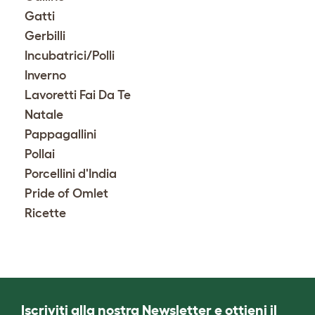
Gatti
Gerbilli
Incubatrici/Polli
Inverno
Lavoretti Fai Da Te
Natale
Pappagallini
Pollai
Porcellini d'India
Pride of Omlet
Ricette
Iscriviti alla nostra Newsletter e ottieni il