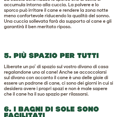
accumula intorno alla cuccia. La polvere e lo
sporco può irritare il cane e rendere la zona notte
meno confortevole riducendo la qualità del sonno.
Una cuccia sollevata farà da supporto al cane e gli
garantirà il ben meritato riposo.
5. PIÙ SPAZIO PER TUTTI
Liberate un po’ di spazio sul vostro divano di casa
regalandone uno al cane! Anche se accoccolarsi
sul divano con accanto il cane è una delle gioie di
essere un padrone di cane, ci sono dei giorni in cui si
desidera avere i propri spazi e non è male sapere
che il cane ha il suo spazio per rilassarsi.
6. I BAGNI DI SOLE SONO
FACILITATI