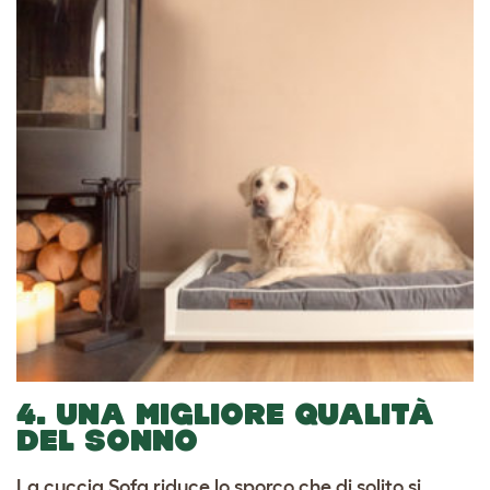
4. UNA MIGLIORE QUALITÀ
DEL SONNO
La cuccia Sofa riduce lo sporco che di solito si