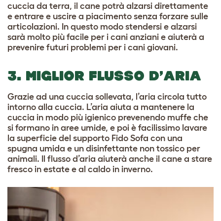
cuccia da terra, il cane potrà alzarsi direttamente
e entrare e uscire a piacimento senza forzare sulle
articolazioni. In questo modo stendersi e alzarsi
sarà molto più facile per i cani anziani e aiuterà a
prevenire futuri problemi per i cani giovani.
3. MIGLIOR FLUSSO D’ARIA
Grazie ad una cuccia sollevata, l’aria circola tutto
intorno alla cuccia. L’aria aiuta a mantenere la
cuccia in modo più igienico prevenendo muffe che
si formano in aree umide, e poi è facilissimo lavare
la superficie del supporto Fido Sofa con una
spugna umida e un disinfettante non tossico per
animali. Il flusso d’aria aiuterà anche il cane a stare
fresco in estate e al caldo in inverno.