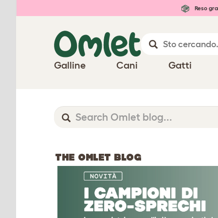
Reso gra
Galline
Cani
Gatti
THE OMLET BLOG