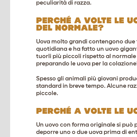
peculiarità di razza.
PERCHÉ A VOLTE LE U
DEL NORMALE?
Uova molto grandi contengono due tu
quotidiana e ha fatto un uovo gigant
tuorli più piccoli rispetto al norma
preparando le uova per la colazione
Spesso gli animali più giovani prod
standard in breve tempo. Alcune r
piccole.
PERCHÉ A VOLTE LE 
Un uovo con forma originale si può p
deporre uno o due uova prima di entr