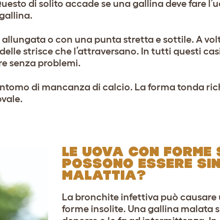
uesto di solito accade se una gallina deve fare l’u
gallina.
allungata o con una punta stretta e sottile. A vol
delle strisce che l’attraversano. In tutti questi cas
are senza problemi.
è sintomo di mancanza di calcio. La forma tonda r
ovale.
LE UOVA CON FORME
POSSONO ESSERE SIN
MALATTIA?
La bronchite infettiva può causare 
forme insolite. Una gallina malata 