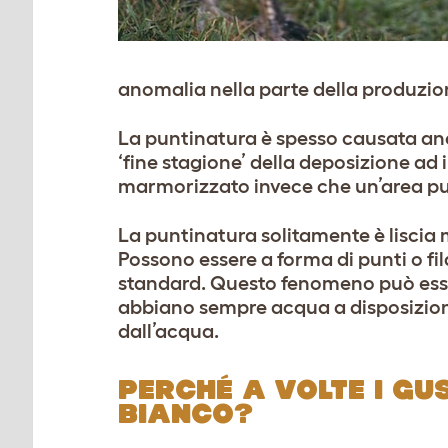
anomalia nella parte della produzion
La puntinatura è spesso causata anc
‘fine stagione’ della deposizione ad 
marmorizzato invece che un’area pu
La puntinatura solitamente è liscia ma
Possono essere a forma di punti o fi
standard. Questo fenomeno può essere
abbiano sempre acqua a disposizione
dall’acqua.
PERCHÉ A VOLTE I GU
BIANCO?