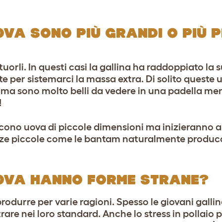
OVA SONO PIÙ GRANDI O PIÙ 
orli. In questi casi la gallina ha raddoppiato la
e per sistemarci la massa extra. Di solito queste
le ma sono molto belli da vedere in una padella me
!
ucono uova di piccole dimensioni ma inizieranno 
azze piccole come le bantam naturalmente produ
UOVA HANNO FORME STRANE?
rodurre per varie ragioni. Spesso le giovani galli
are nei loro standard. Anche lo stress in pollaio 