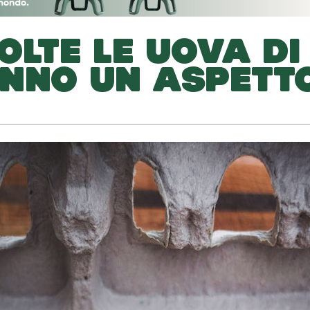
OLTE LE UOVA DI
ANNO UN ASPETT