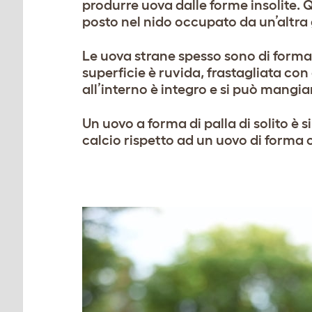
produrre uova dalle forme insolite. Q
posto nel nido occupato da un’altra 
Le uova strane spesso sono di forma 
superficie è ruvida, frastagliata con 
all’interno è integro e si può mangi
Un uovo a forma di palla di solito 
calcio rispetto ad un uovo di forma 