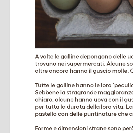
A volte le galline depongono delle u
trovano nei supermercati. Alcune son
altre ancora hanno il guscio molle. 
Tutte le galline hanno le loro ‘peculi
Sebbene la stragrande maggioranza
chiaro, alcune hanno uova con il gu
per tutta la durata della loro vita. L
pastello con delle puntinature che 
Forme e dimensioni strane sono però 