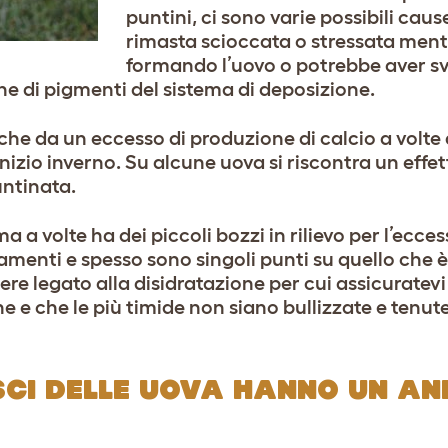
puntini, ci sono varie possibili caus
rimasta scioccata o stressata mentr
formando l’uovo o potrebbe aver s
e di pigmenti del sistema di deposizione.
he da un eccesso di produzione di calcio a volte
inizio inverno. Su alcune uova si riscontra un effet
ntinata.
 a volte ha dei piccoli bozzi in rilievo per l’ecces
lamenti e spesso sono singoli punti su quello che 
 legato alla disidratazione per cui assicuratevi 
 e che le più timide non siano bullizzate e tenut
SCI DELLE UOVA HANNO UN AN