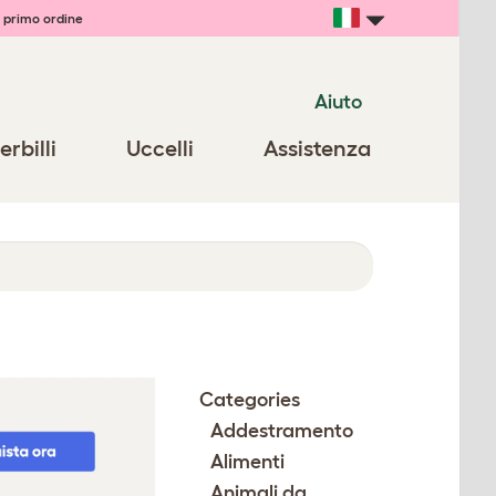
 primo ordine
Aiuto
erbilli
Uccelli
Assistenza
Categories
Addestramento
Alimenti
Animali da