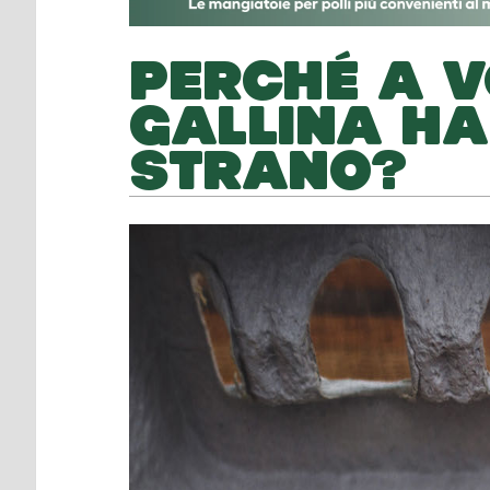
PERCHÉ A V
GALLINA H
STRANO?