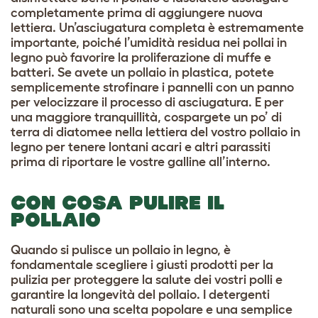
completamente prima di aggiungere nuova
lettiera. Un’asciugatura completa è estremamente
importante, poiché l’umidità residua nei pollai in
legno può favorire la proliferazione di muffe e
batteri. Se avete un pollaio in plastica, potete
semplicemente strofinare i pannelli con un panno
per velocizzare il processo di asciugatura. E per
una maggiore tranquillità, cospargete un po’ di
terra di diatomee nella lettiera del vostro pollaio in
legno per tenere lontani acari e altri parassiti
prima di riportare le vostre galline all’interno.
CON COSA PULIRE IL
POLLAIO
Quando si pulisce un pollaio in legno, è
fondamentale scegliere i giusti prodotti per la
pulizia per proteggere la salute dei vostri polli e
garantire la longevità del pollaio. I detergenti
naturali sono una scelta popolare e una semplice