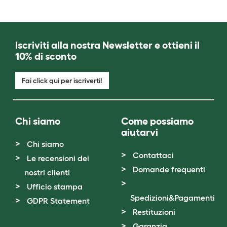
Iscriviti alla nostra Newsletter e ottieni il
10% di sconto
Fai click qui per iscriverti!
Chi siamo
Come possiamo
aiutarvi
Chi siamo
Contattaci
Le recensioni dei
Domande frequenti
nostri clienti
Ufficio stampa
Spedizioni&Pagamenti
GDPR Statement
Restituzioni
Garanzia