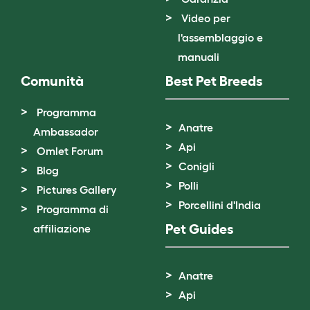
Video per
l'assemblaggio e
manuali
Comunità
Best Pet Breeds
Programma
Anatre
Ambassador
Api
Omlet Forum
Conigli
Blog
Polli
Pictures Gallery
Porcellini d'India
Programma di
Pet Guides
affiliazione
Anatre
Api