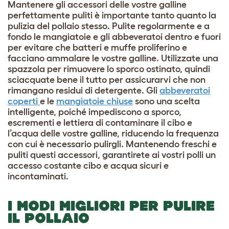
Mantenere gli accessori delle vostre galline
perfettamente puliti è importante tanto quanto la
pulizia del pollaio stesso. Pulite regolarmente e a
fondo le mangiatoie e gli abbeveratoi dentro e fuori
per evitare che batteri e muffe proliferino e
facciano ammalare le vostre galline. Utilizzate una
spazzola per rimuovere lo sporco ostinato, quindi
sciacquate bene il tutto per assicurarvi che non
rimangano residui di detergente. Gli
abbeveratoi
coperti
e le
mangiatoie chiuse
sono una scelta
intelligente, poiché impediscono a sporco,
escrementi e lettiera di contaminare il cibo e
l’acqua delle vostre galline, riducendo la frequenza
con cui è necessario pulirgli. Mantenendo freschi e
puliti questi accessori, garantirete ai vostri polli un
accesso costante cibo e acqua sicuri e
incontaminati.
I MODI MIGLIORI PER PULIRE
IL POLLAIO