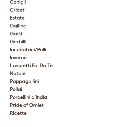
Conigli
Criceti
Estate
Galline
Gatti
Gerbilli
Incubatrici/Polli
Inverno
Lavoretti Fai Da Te
Natale
Pappagallini
Pollai
Porcellini d'India
Pride of Omlet
Ricette