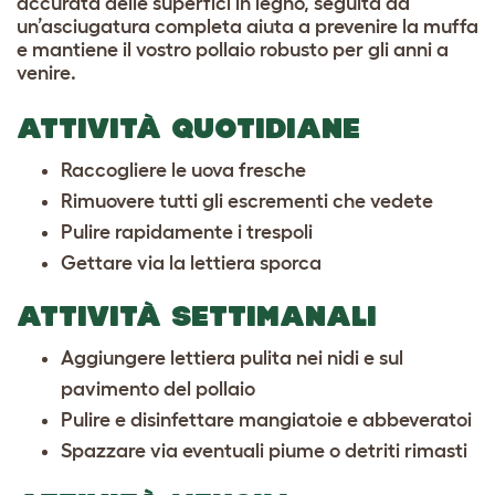
accurata delle superfici in legno, seguita da
un’asciugatura completa aiuta a prevenire la muffa
e mantiene il vostro pollaio robusto per gli anni a
venire.
ATTIVITÀ QUOTIDIANE
Raccogliere le uova fresche
Rimuovere tutti gli escrementi che vedete
Pulire rapidamente i trespoli
Gettare via la lettiera sporca
ATTIVITÀ SETTIMANALI
Aggiungere lettiera pulita nei nidi e sul
pavimento del pollaio
Pulire e disinfettare mangiatoie e abbeveratoi
Spazzare via eventuali piume o detriti rimasti