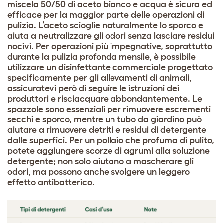
miscela 50/50 di aceto bianco e acqua è sicura ed
efficace per la maggior parte delle operazioni di
pulizia. L’aceto scioglie naturalmente lo sporco e
aiuta a neutralizzare gli odori senza lasciare residui
nocivi. Per operazioni più impegnative, soprattutto
durante la pulizia profonda mensile, è possibile
utilizzare un disinfettante commerciale progettato
specificamente per gli allevamenti di animali,
assicuratevi però di seguire le istruzioni dei
produttori e risciacquare abbondantemente. Le
spazzole sono essenziali per rimuovere escrementi
secchi e sporco, mentre un tubo da giardino può
aiutare a rimuovere detriti e residui di detergente
dalle superfici. Per un pollaio che profuma di pulito,
potete aggiungere scorze di agrumi alla soluzione
detergente; non solo aiutano a mascherare gli
odori, ma possono anche svolgere un leggero
effetto antibatterico.