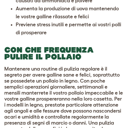
causati da ammoniaca e polvere
Aumenta la produzione di uova mantenendo
le vostre galline rilassate e felici
Previene stress inutili e permette ai vostri polli
di prosperare
CON CHE FREQUENZA
PULIRE IL POLLAIO
Mantenere una routine di pulizia regolare è il
segreto per avere galline sane e felici, soprattutto
se possedete un pollaio in legno. Con poche
semplici operazioni giornaliere, settimanali e
mensili manterrete il vostro pollaio impeccabile e le
vostre galline prospereranno nella loro casetta. Per
i modelli in legno, prestate particolare attenzione
agli angoli e alle fessure dove possono nascondersi
acari e umidità e controllate regolarmente la
presenza di segni di marcio o danni. Una pulizia