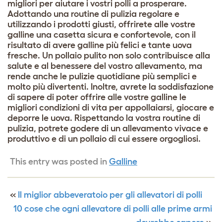
migliori per aiutare i vostri polli a prosperare.
Adottando una routine di pulizia regolare e
utilizzando i prodotti giusti, offrirete alle vostre
galline una casetta sicura e confortevole, con il
risultato di avere galline più felici e tante uova
fresche. Un pollaio pulito non solo contribuisce alla
salute e al benessere del vostro allevamento, ma
rende anche le pulizie quotidiane più semplici e
molto più divertenti. Inoltre, avrete la soddisfazione
di sapere di poter offrire alle vostre galline le
migliori condizioni di vita per appollaiarsi, giocare e
deporre le uova. Rispettando la vostra routine di
pulizia, potrete godere di un allevamento vivace e
produttivo e di un pollaio di cui essere orgogliosi.
This entry was posted in
Galline
«
Il miglior abbeveratoio per gli allevatori di polli
10 cose che ogni allevatore di polli alle prime armi