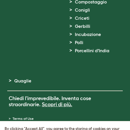
Compostaggio
Conigli
Criceti
Gerbilli
Incubazione
Polli
Porcellini d'India
Quaglie
Chiedi l'imprevedibile. Inventa cose
straordinarie.
Scopri di più.
Terms of Use
Cookie & Privacy Policy
By clicking "Accept All", you agree to the storing of cookies on your