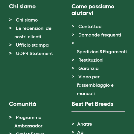
Chi siamo
Come possiamo
aiutarvi
Chi siamo
Contattaci
Le recensioni dei
Domande frequenti
nostri clienti
Ufficio stampa
Spedizioni&Pagamenti
GDPR Statement
Restituzioni
Garanzia
Video per
l'assemblaggio e
manuali
Comunità
Best Pet Breeds
Programma
Anatre
Ambassador
Api
Omlet Forum