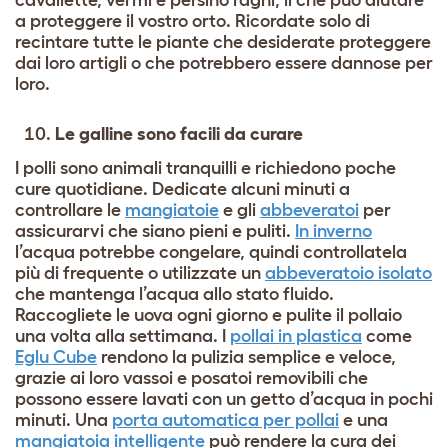
a proteggere il vostro orto. Ricordate solo di
recintare tutte le piante che desiderate proteggere
dai loro artigli o che potrebbero essere dannose per
loro.
Le galline sono facili da curare
I polli sono animali tranquilli e richiedono poche
cure quotidiane. Dedicate alcuni minuti a
controllare le
mangiatoie
e gli
abbeveratoi
per
assicurarvi che siano pieni e puliti.
In inverno
l’acqua potrebbe congelare, quindi controllatela
più di frequente o utilizzate un
abbeveratoio isolato
che mantenga l’acqua allo stato fluido.
Raccogliete le uova ogni giorno e pulite il pollaio
una volta alla settimana. I
pollai in plastica
come
Eglu Cube
rendono la pulizia semplice e veloce,
grazie ai loro vassoi e posatoi removibili che
possono essere lavati con un getto d’acqua in pochi
minuti. Una
porta automatica per pollai
e una
mangiatoia intelligente
può rendere la cura dei