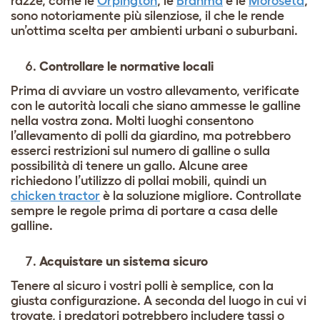
razze, come le
Orpington
, le
Brahma
e le
Moroseta
,
sono notoriamente più silenziose, il che le rende
un’ottima scelta per ambienti urbani o suburbani.
Controllare le normative locali
Prima di avviare un vostro allevamento, verificate
con le autorità locali che siano ammesse le galline
nella vostra zona. Molti luoghi consentono
l’allevamento di polli da giardino, ma potrebbero
esserci restrizioni sul numero di galline o sulla
possibilità di tenere un gallo. Alcune aree
richiedono l’utilizzo di pollai mobili, quindi un
chicken tractor
è la soluzione migliore. Controllate
sempre le regole prima di portare a casa delle
galline.
Acquistare un sistema sicuro
Tenere al sicuro i vostri polli è semplice, con la
giusta configurazione. A seconda del luogo in cui vi
trovate, i predatori potrebbero includere tassi o