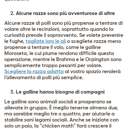
Alcune razze sono più avventurose di altre
Alcune razze di polli sono più propense a tentare di
volare oltre le recinzioni, soprattutto quando la
curiosità prende il sopravvento. Se volete prevenire
le fughe,
tagliate loro le ali
o scegliete razze meno
propense a tentare il volo, come le galline
Moroseta, le cui piume rendono difficile questa
operazione, mentre le Brahma e le Orpington sono
semplicemente troppo pesanti per volare.
Scegliere la razza adatta
al vostro spazio renderà
l’allevamento di polli più semplice.
Le galline hanno bisogno di compagni
Le galline sono animali sociali e prosperano se
allevate in gruppo. È meglio tenerne almeno due,
ma sarebbe meglio tre o quattro, per aiutarle a
stabilire sani legami sociali. Anche se iniziate con
solo un paio, la “chicken math” farà crescere il