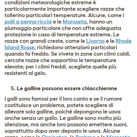
condizioni meteorologiche estreme è
particolarmente importante scegliere razze che
tollerino particolari temperature. Alcune, come i
polli a penna riccia
e le
Moroseta
, hanno un
piumaggio particolare che non offre adeguata
protezione in caso di temperature estreme. Le
razze con grandi creste, come le
Livorno
e le
Rhode
Island Rosse
, richiedono attenzioni particolari
quando fa freddo. Se vivete in zone con climi caldi,
cercate razze che sopportino le temperature
elevate; per i climi freddi, scegliete quelle più
resistenti al gelo.
Le galline possono essere chiacchierone
I galli sono famosi per il loro canto e se il rumore
costituisce un problema, potete scegliere di
allevare solo galline, poiché depongono le uova
anche senza un gallo. Le galline sono molto più
silenziose, ma anche loro possono emettere suoni,
soprattutto dopo aver deposto le uova. Alcune