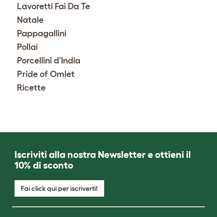
Lavoretti Fai Da Te
Natale
Pappagallini
Pollai
Porcellini d'India
Pride of Omlet
Ricette
Iscriviti alla nostra Newsletter e ottieni il
10% di sconto
Fai click qui per iscriverti!