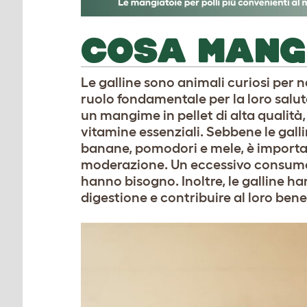
COSA MANGI
Le galline sono animali curiosi per n
ruolo fondamentale per la loro salute
un mangime in pellet di alta qualità
vitamine essenziali. Sebbene le gal
banane, pomodori e mele, è importan
moderazione. Un eccessivo consumo di
hanno bisogno. Inoltre, le galline ha
digestione e contribuire al loro ben