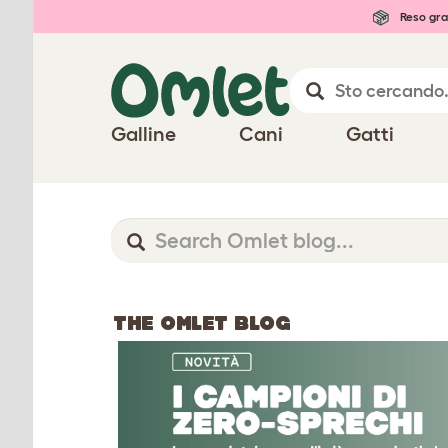
Reso gra
Galline
Cani
Gatti
THE OMLET BLOG