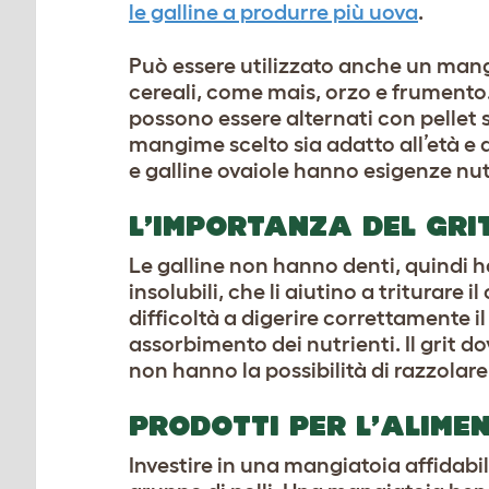
le galline a produrre più uova
.
Può essere utilizzato anche un mang
cereali, come mais, orzo e frumento
possono essere alternati con pellet s
mangime scelto sia adatto all’età e all
e galline ovaiole hanno esigenze nutr
L’IMPORTANZA DEL GRI
Le galline non hanno denti, quindi ha
insolubili, che li aiutino a triturare 
difficoltà a digerire correttamente i
assorbimento dei nutrienti. Il grit d
non hanno la possibilità di razzolar
PRODOTTI PER L’ALIME
Investire in una mangiatoia affidabil