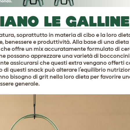
ANO LE GALLINE
atura, soprattutto in materia di cibo e la loro die
, benessere e produttività. Alla base di una dieta 
, che offre un mix accuratamente formulato di cere
line possano apprezzare una varietà di bocconcin
te assicurarsi che questi extra vengano offerti 
 questi snack può alterare l’equilibrio nutrizion
nno bisogno di grit nella loro dieta per favorire u
essere generale.