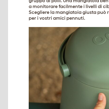
gruppo di polli. Una mangiatoia ben
a monitorare facilmente i livelli di ci
Scegliere la mangiatoia giusta può r
per i vostri amici pennuti.