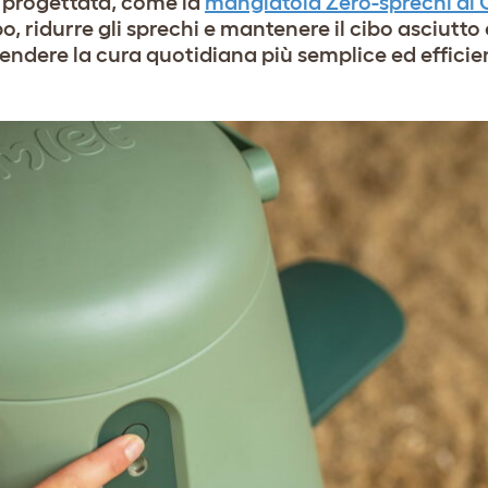
 progettata, come la
mangiatoia Zero-sprechi di
bo, ridurre gli sprechi e mantenere il cibo asciutto 
endere la cura quotidiana più semplice ed efficien