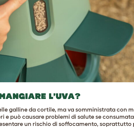
 MANGIARE L’UVA?
delle galline da cortile, ma va somministrata con 
eri e può causare problemi di salute se consumata
presentare un rischio di soffocamento, soprattutto p