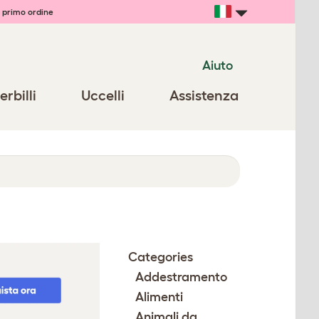
 primo ordine
Aiuto
erbilli
Uccelli
Assistenza
Categories
Addestramento
Alimenti
Animali da