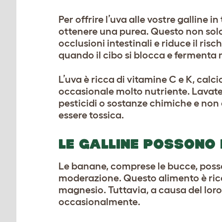
Per offrire l’uva alle vostre galline i
ottenere una purea. Questo non solo 
occlusioni intestinali e riduce il ris
quando il cibo si blocca e fermenta 
L’uva è ricca di vitamine C e K, calc
occasionale molto nutriente. Lavate
pesticidi o sostanze chimiche e non
essere tossica.
LE GALLINE POSSONO
Le banane, comprese le bucce, posso
moderazione. Questo alimento è ricco
magnesio. Tuttavia, a causa del lor
occasionalmente.