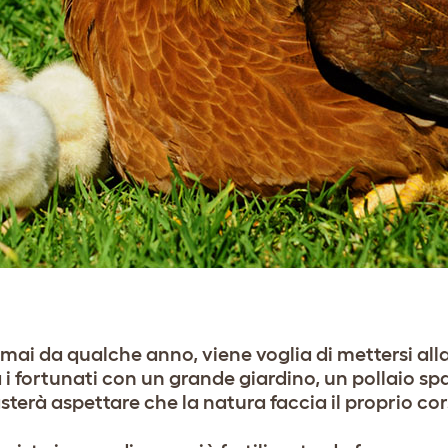
rmai da qualche anno, viene voglia di mettersi alla
i fortunati con un grande giardino, un pollaio spa
asterà aspettare che la natura faccia il proprio cor