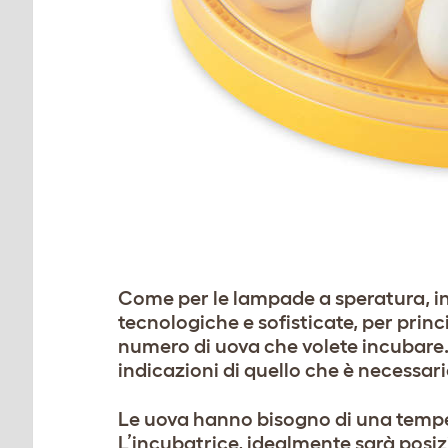
Come per le lampade a speratura, in 
tecnologiche e sofisticate, per princi
numero di uova che volete incubare. 
indicazioni di quello che è necessar
Le uova hanno bisogno di una temper
L’incubatrice, idealmente sarà posiz