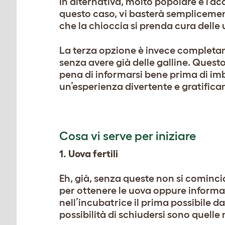
In alternativa, molto popolare è l’acqu
questo caso, vi basterà semplicement
che la chioccia si prenda cura delle 
La terza opzione è invece completam
senza avere già delle galline. Quest
pena di informarsi bene prima di imba
un’esperienza divertente e gratifica
Cosa vi serve per iniziare
1. Uova fertili
Eh, già, senza queste non si comincia
per ottenere le uova oppure informaz
nell’incubatrice il prima possibile
possibilità di schiudersi sono quelle