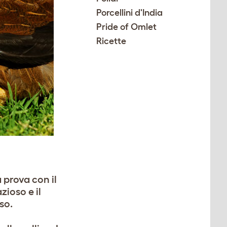
Porcellini d'India
Pride of Omlet
Ricette
 prova con il
zioso e il
so.