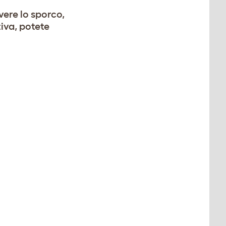
ere lo sporco,
iva, potete