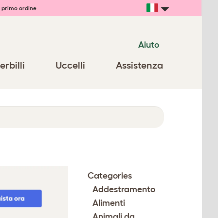
 primo ordine
Aiuto
erbilli
Uccelli
Assistenza
Categories
Addestramento
Alimenti
Animali da