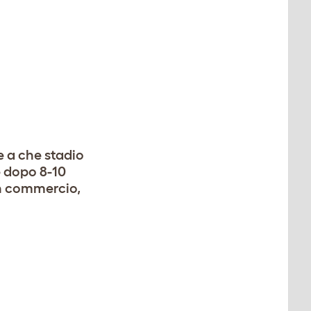
 a che stadio
e dopo 8-10
in commercio,