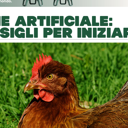
E ARTIFICIALE:
IGLI PER INIZIA