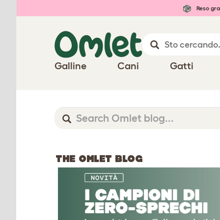
Reso gra
Galline
Cani
Gatti
THE OMLET BLOG