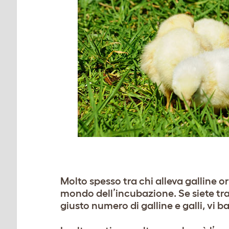
Molto spesso tra chi alleva galline o
mondo dell’incubazione. Se siete tra 
giusto numero di galline e galli, vi b