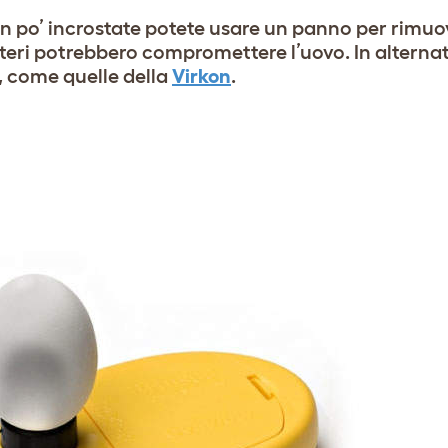
n po’ incrostate potete usare un panno per rimuov
teri potrebbero compromettere l’uovo. In alternat
, come quelle della
Virkon
.