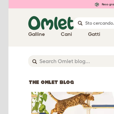
Reso gra
Galline
Cani
Gatti
THE OMLET BLOG