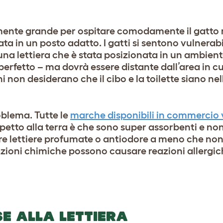
emente grande per ospitare comodamente il gatto m
ta in un posto adatto. I gatti si sentono vulnerab
una lettiera che è stata posizionata in un ambient
 perfetto – ma dovrà essere distante dall’area in 
i non desiderano che il cibo e la toilette siano nel
roblema. Tutte le
marche disponibili in commercio
spetto alla terra è che sono super assorbenti e no
are lettiere profumate o antiodore a meno che non
zioni chimiche possono causare reazioni allergic
E ALLA LETTIERA