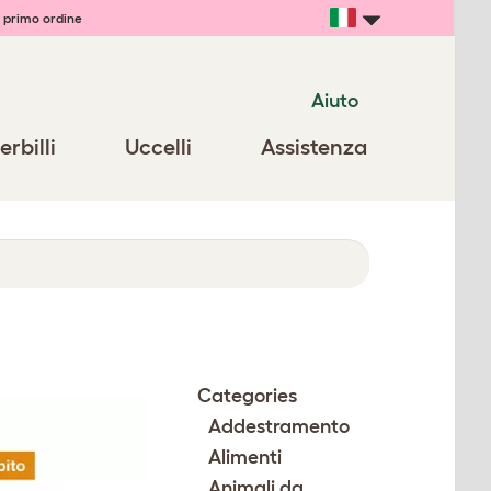
 primo ordine
Aiuto
erbilli
Uccelli
Assistenza
Categories
Addestramento
Alimenti
Animali da