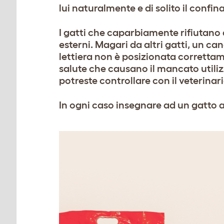
lui naturalmente e di solito il confi
I gatti che caparbiamente rifiutano d
esterni. Magari da altri gatti, un 
lettiera non è posizionata corretta
salute che causano il mancato utilizz
potreste controllare con il veterinari
In ogni caso insegnare ad un gatto a 