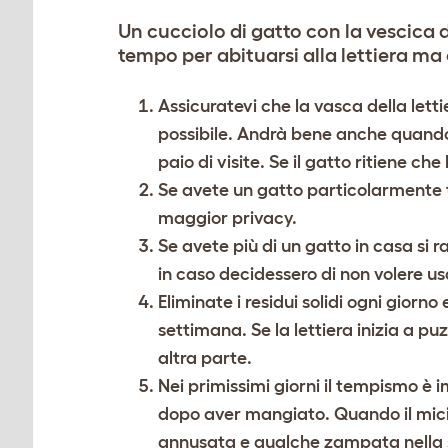
Un cucciolo di gatto con la vescica 
tempo per abituarsi alla lettiera ma è 
Assicuratevi che la vasca della lett
possibile. Andrà bene anche quando 
paio di visite. Se il gatto ritiene che
Se avete un gatto particolarmente t
maggior privacy.
Se avete più di un gatto in casa si
in caso decidessero di non volere us
Eliminate i residui solidi ogni gior
settimana. Se la lettiera inizia a pu
altra parte.
Nei primissimi giorni il tempismo è
dopo aver mangiato. Quando il mici
annusata e qualche zampata nella sa