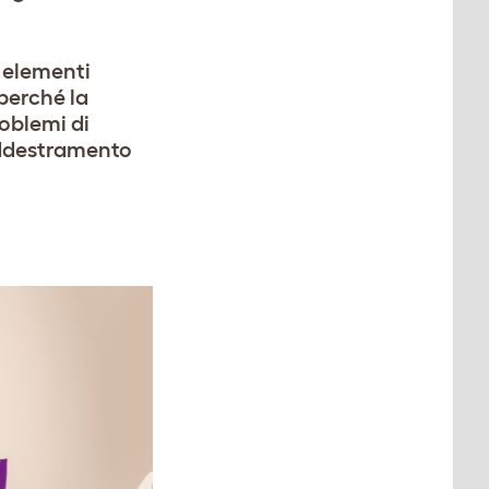
a elementi
perché la
oblemi di
’addestramento