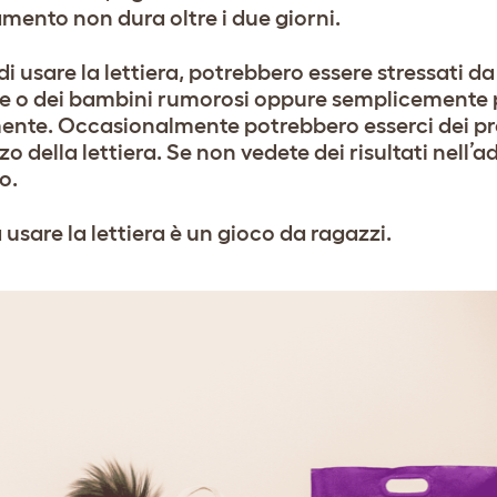
namento non dura oltre i due giorni.
i usare la lettiera, potrebbero essere stressati d
cane o dei bambini rumorosi oppure semplicemente 
mente. Occasionalmente potrebbero esserci dei pr
o della lettiera. Se non vedete dei risultati nell
o.
usare la lettiera è un gioco da ragazzi.