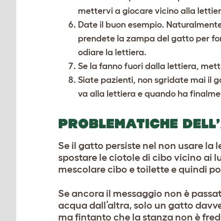
mettervi a giocare vicino alla lettie
Date il buon esempio. Naturalmente n
prendete la zampa del gatto per for
odiare la lettiera.
Se la fanno fuori dalla lettiera, m
Siate pazienti, non sgridate mai il 
va alla lettiera e quando ha finalmen
PROBLEMATICHE DEL
Se il gatto persiste nel non usare la l
spostare le ciotole di cibo vicino ai
mescolare cibo e toilette e quindi p
Se ancora il messaggio non è passato
acqua dall’altra, solo un gatto dav
ma fintanto che la stanza non è fredd