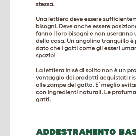
stessa.
Una lettiera deve essere sufficient
bisogni. Deve anche essere posiziona
fanno i loro bisogni e non useranno 
della casa. Un angolino tranquillo è
dato che i gatti come gli esseri uman
spazio!
La lettiera in sé di solito non è un p
vantaggio dei prodotti acquistati ri
alle zampe del gatto. E’ meglio evit
con ingredienti naturali. Le profuma
gatti.
ADDESTRAMENTO BAS