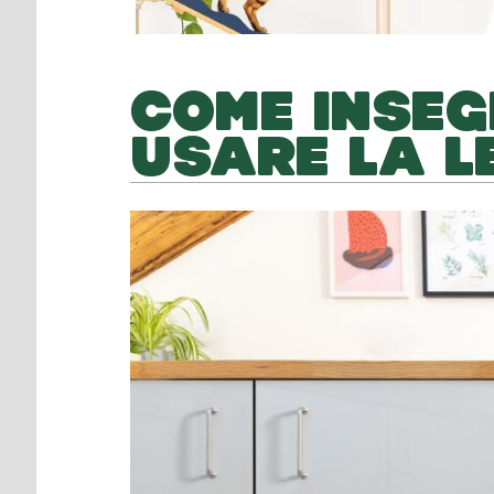
COME INSEG
USARE LA L