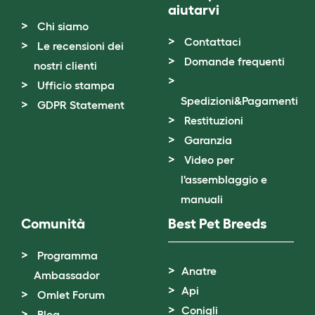
aiutarvi
Chi siamo
Contattaci
Le recensioni dei
Domande frequenti
nostri clienti
Ufficio stampa
Spedizioni&Pagamenti
GDPR Statement
Restituzioni
Garanzia
Video per
l'assemblaggio e
manuali
Comunità
Best Pet Breeds
Programma
Anatre
Ambassador
Api
Omlet Forum
Conigli
Blog