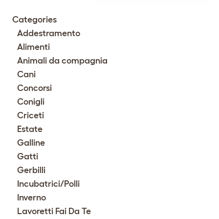
Categories
Addestramento
Alimenti
Animali da compagnia
Cani
Concorsi
Conigli
Criceti
Estate
Galline
Gatti
Gerbilli
Incubatrici/Polli
Inverno
Lavoretti Fai Da Te