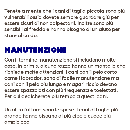
Tenete a mente che i cani di taglia piccola sono più
vulnerabili ossia dovete sempre guardare giù per
essere sicuri di non calpestarli. Inoltre sono più
sensibili al freddo e hanno bisogno di un aiuto per
stare al caldo.
MANUTENZIONE
Con il termine manutenzione si includono molte
cose. In primis, alcune razze hanno un mantello che
richiede molte attenzioni. I cani con il pelo corto
come i labrador, sono di facile manutenzione ma
cani con il pelo più lungo e magari riccio devono
essere spazzolati con più frequenza e toelettati.
Per cui dedicherete più tempo a questi cani.
Un altro fattore, sono le spese. I cani di taglia più
grande hanno bisogno di più cibo e cucce più
ampie ecc.