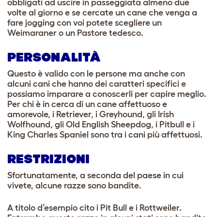
obbligati ad uscire in passeggiata almeno due
volte al giorno e se cercate un cane che venga a
fare jogging con voi potete scegliere un
Weimaraner o un Pastore tedesco.
PERSONALITÀ
Questo è valido con le persone ma anche con
alcuni cani che hanno dei caratteri specifici e
possiamo imparare a conoscerli per capire meglio.
Per chi è in cerca di un cane affettuoso e
amorevole, i Retriever, i Greyhound, gli Irish
Wolfhound, gli Old English Sheepdog, i Pitbull e i
King Charles Spaniel sono tra i cani più affettuosi.
RESTRIZIONI
Sfortunatamente, a seconda del paese in cui
vivete, alcune razze sono bandite.
A titolo d’esempio cito i Pit Bull e i Rottweiler.