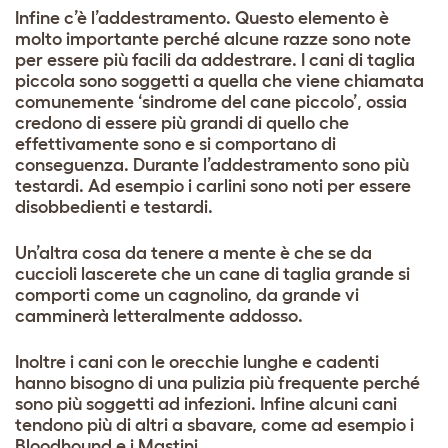
Infine c’è l’addestramento. Questo elemento è
molto importante perché alcune razze sono note
per essere più facili da addestrare. I cani di taglia
piccola sono soggetti a quella che viene chiamata
comunemente ‘sindrome del cane piccolo’, ossia
credono di essere più grandi di quello che
effettivamente sono e si comportano di
conseguenza. Durante l’addestramento sono più
testardi. Ad esempio i carlini sono noti per essere
disobbedienti e testardi.
Un’altra cosa da tenere a mente è che se da
cuccioli lascerete che un cane di taglia grande si
comporti come un cagnolino, da grande vi
camminerà letteralmente addosso.
Inoltre i cani con le orecchie lunghe e cadenti
hanno bisogno di una pulizia più frequente perché
sono più soggetti ad infezioni. Infine alcuni cani
tendono più di altri a sbavare, come ad esempio i
Bloodhound e i Mastini.