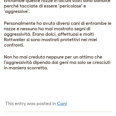
Entrambe queste razze in alcuni stati sono bandite
perché tacciate di essere ‘pericolose’ e
‘aggressive’.
Personalmente ho avuto diversi cani di entrambe le
razze e nessuno ha mai mostrato segni di
aggressività. Erano dolci, affettuosi e molti
Rottweiler si sono mostrati protettivi nei miei
confronti.
Non ho mai creduto neppure per un attimo che
l’aggressività dipenda dai geni ma solo se cresciuti
in maniera scorretta.
This entry was posted in
Cani