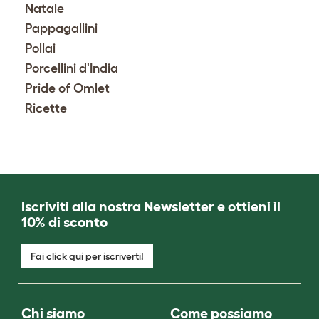
Natale
Pappagallini
Pollai
Porcellini d'India
Pride of Omlet
Ricette
Iscriviti alla nostra Newsletter e ottieni il
10% di sconto
Fai click qui per iscriverti!
Chi siamo
Come possiamo