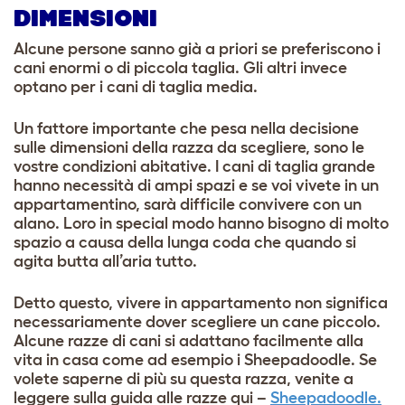
DIMENSIONI
Alcune persone sanno già a priori se preferiscono i
cani enormi o di piccola taglia. Gli altri invece
optano per i cani di taglia media.
Un fattore importante che pesa nella decisione
sulle dimensioni della razza da scegliere, sono le
vostre condizioni abitative. I cani di taglia grande
hanno necessità di ampi spazi e se voi vivete in un
appartamentino, sarà difficile convivere con un
alano. Loro in special modo hanno bisogno di molto
spazio a causa della lunga coda che quando si
agita butta all’aria tutto.
Detto questo, vivere in appartamento non significa
necessariamente dover scegliere un cane piccolo.
Alcune razze di cani si adattano facilmente alla
vita in casa come ad esempio i Sheepadoodle. Se
volete saperne di più su questa razza, venite a
leggere sulla guida alle razze qui –
Sheepadoodle.