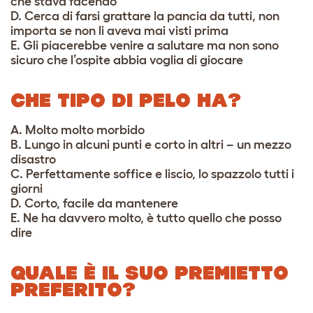
che stava facendo
D. Cerca di farsi grattare la pancia da tutti, non
importa se non li aveva mai visti prima
E. Gli piacerebbe venire a salutare ma non sono
sicuro che l’ospite abbia voglia di giocare
CHE TIPO DI PELO HA?
A. Molto molto morbido
B. Lungo in alcuni punti e corto in altri – un mezzo
disastro
C. Perfettamente soffice e liscio, lo spazzolo tutti i
giorni
D. Corto, facile da mantenere
E. Ne ha davvero molto, è tutto quello che posso
dire
QUALE È IL SUO PREMIETTO
PREFERITO?