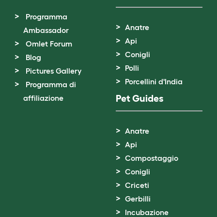
Programma
Anatre
Ambassador
Api
Omlet Forum
Conigli
Blog
Polli
Pictures Gallery
Porcellini d'India
Programma di
Pet Guides
affiliazione
Anatre
Api
Compostaggio
Conigli
Criceti
Gerbilli
Incubazione