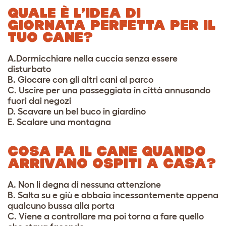
QUALE È L’IDEA DI
GIORNATA PERFETTA PER IL
TUO CANE?
A.
Dormicchiare nella cuccia senza essere
disturbato
B. Giocare con gli altri cani al parco
C. Uscire per una passeggiata in città annusando
fuori dai negozi
D. Scavare un bel buco in giardino
E. Scalare una montagna
COSA FA IL CANE QUANDO
ARRIVANO OSPITI A CASA?
A. Non li degna di nessuna attenzione
B. Salta su e giù e abbaia incessantemente appena
qualcuno bussa alla porta
C. Viene a controllare ma poi torna a fare quello