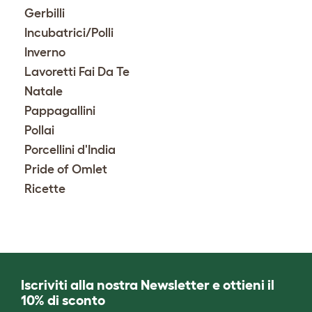
Gerbilli
Incubatrici/Polli
Inverno
Lavoretti Fai Da Te
Natale
Pappagallini
Pollai
Porcellini d'India
Pride of Omlet
Ricette
Iscriviti alla nostra Newsletter e ottieni il
10% di sconto