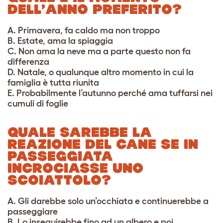
DELL’ANNO PREFERITO?
A. Primavera, fa caldo ma non troppo
B. Estate, ama la spiaggia
C. Non ama la neve ma a parte questo non fa
differenza
D. Natale, o qualunque altro momento in cui la
famiglia è tutta riunita
E. Probabilmente l’autunno perché ama tuffarsi nei
cumuli di foglie
QUALE SAREBBE LA
REAZIONE DEL CANE SE IN
PASSEGGIATA
INCROCIASSE UNO
SCOIATTOLO?
A. Gli darebbe solo un’occhiata e continuerebbe a
passeggiare
B. Lo inseguirebbe fino ad un albero e poi