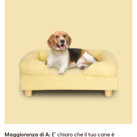
Maggioranza di A:
E’ chiaro che il tuo cane è