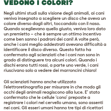
VEDONO I COLORI?
Negli ultimi studi sulla visione degli animali, ai cani
veniva insegnato a scegliere un disco che aveva un
colore diverso dagli altri, toccandolo con il naso.
Quando sceglievano quello giusto, veniva loro dato
un premietto – che è sempre un ottimo incentivo
come ben sanno i padroni dei cani! A volte però,
anche i cani meglio addestrati avevano difficoltà a
identificare il disco diverso. Questo fatto ha
confermato agli scienziati che i cani non sono in
grado di distinguere tra alcuni colori. Quando i
dischi erano tutti rossi, a parte uno verde, i cani
riuscivano solo a vedere dei marroncini chiaro!
Gli scienziati hanno anche utilizzato
l’elettroretinografia per misurare in che modo gli
occhi degli animali reagiscono alla luce. E’ stato
confermato che le cellule ‘cono’ preposte a
registrare i colori nel cervello umano, sono assenti
nei cani. Gli esseri umani hanno tre tipi di ricettori