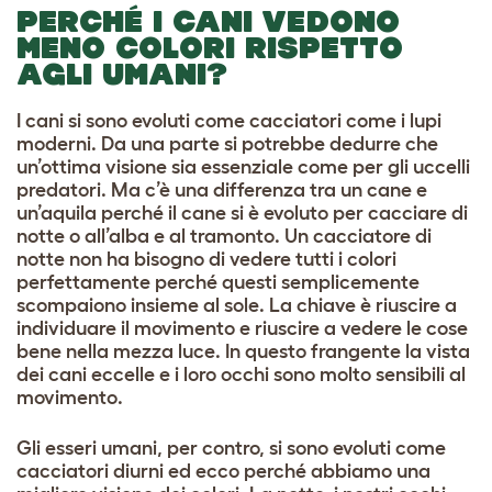
PERCHÉ I CANI VEDONO
MENO COLORI RISPETTO
AGLI UMANI?
I cani si sono evoluti come cacciatori come i lupi
moderni. Da una parte si potrebbe dedurre che
un’ottima visione sia essenziale come per gli uccelli
predatori. Ma c’è una differenza tra un cane e
un’aquila perché il cane si è evoluto per cacciare di
notte o all’alba e al tramonto. Un cacciatore di
notte non ha bisogno di vedere tutti i colori
perfettamente perché questi semplicemente
scompaiono insieme al sole. La chiave è riuscire a
individuare il movimento e riuscire a vedere le cose
bene nella mezza luce. In questo frangente la vista
dei cani eccelle e i loro occhi sono molto sensibili al
movimento.
Gli esseri umani, per contro, si sono evoluti come
cacciatori diurni ed ecco perché abbiamo una