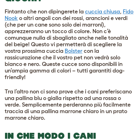
Fintanto che non dipingerete la
cuccia chiusa
,
Fido
Nook
o altri angoli con dei rossi, arancioni e verdi
(che per un cane sono solo dei marroni),
apprezzeranno un tocco di colore. Non c’è
comunque nulla di sbagliato anche nelle tonalità
del beige! Questo vi permetterà di scegliere la
vostra prossima cuccia
Bolster
con la
rassicurazione che il vostro pet non vedrà solo
bianco e nero. Queste cucce sono disponibili in
un’ampia gamma di colori – tutti garantiti dog-
friendly!
Tra l’altro non ci sono prove che i cani preferiscano
una pallina blu o gialla rispetto ad una rossa o
verde. Semplicemente perderanno più facilmente
traccia di una pallina marrone chiaro in un prato
marrone chiaro.
IN CHE MODO I CANI