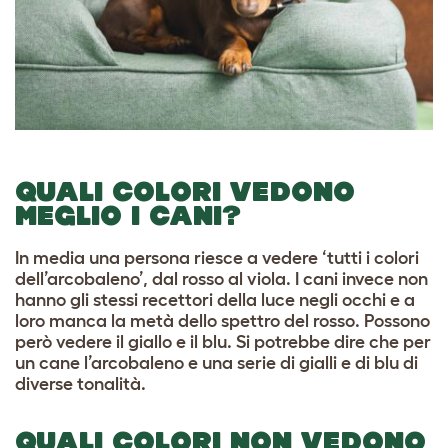
QUALI COLORI VEDONO
MEGLIO I CANI?
In media una persona riesce a vedere ‘tutti i colori
dell’arcobaleno’, dal rosso al viola. I cani invece non
hanno gli stessi recettori della luce negli occhi e a
loro manca la metà dello spettro del rosso. Possono
però vedere il giallo e il blu. Si potrebbe dire che per
un cane l’arcobaleno e una serie di gialli e di blu di
diverse tonalità.
QUALI COLORI NON VEDONO