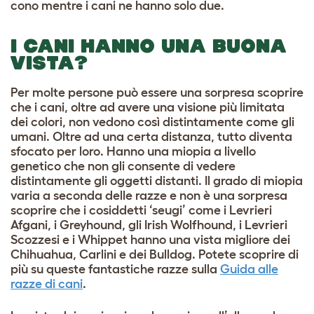
cono mentre i cani ne hanno solo due.
I CANI HANNO UNA BUONA
VISTA?
Per molte persone può essere una sorpresa scoprire
che i cani, oltre ad avere una visione più limitata
dei colori, non vedono così distintamente come gli
umani. Oltre ad una certa distanza, tutto diventa
sfocato per loro. Hanno una miopia a livello
genetico che non gli consente di vedere
distintamente gli oggetti distanti. Il grado di miopia
varia a seconda delle razze e non è una sorpresa
scoprire che i cosiddetti ‘seugi’ come i Levrieri
Afgani, i Greyhound, gli Irish Wolfhound, i Levrieri
Scozzesi e i Whippet hanno una vista migliore dei
Chihuahua, Carlini e dei Bulldog.
Potete scoprire di
più su queste fantastiche razze sulla
Guida alle
razze di cani
.