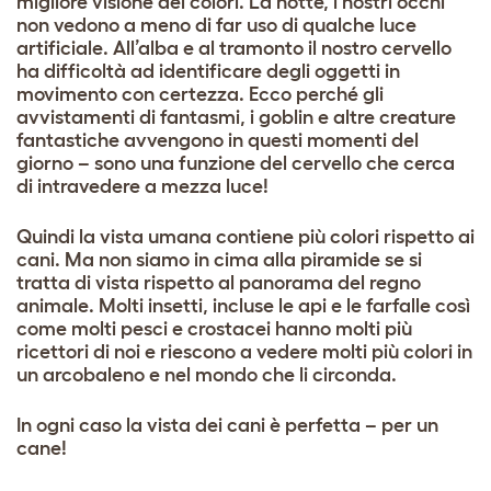
migliore visione dei colori. La notte, i nostri occhi
non vedono a meno di far uso di qualche luce
artificiale. All’alba e al tramonto il nostro cervello
ha difficoltà ad identificare degli oggetti in
movimento con certezza. Ecco perché gli
avvistamenti di fantasmi, i goblin e altre creature
fantastiche avvengono in questi momenti del
giorno – sono una funzione del cervello che cerca
di intravedere a mezza luce!
Quindi la vista umana contiene più colori rispetto ai
cani. Ma non siamo in cima alla piramide se si
tratta di vista rispetto al panorama del regno
animale. Molti insetti, incluse le api e le farfalle così
come molti pesci e crostacei hanno molti più
ricettori di noi e riescono a vedere molti più colori in
un arcobaleno e nel mondo che li circonda.
In ogni caso la vista dei cani è perfetta – per un
cane!