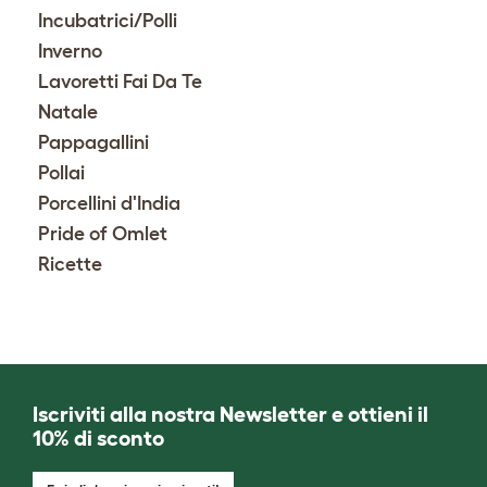
Incubatrici/Polli
Inverno
Lavoretti Fai Da Te
Natale
Pappagallini
Pollai
Porcellini d'India
Pride of Omlet
Ricette
Iscriviti alla nostra Newsletter e ottieni il
10% di sconto