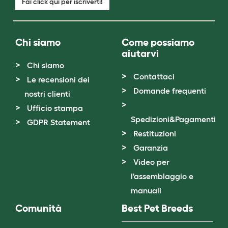
Fai click qui per iscriverti!
Chi siamo
Come possiamo
aiutarvi
Chi siamo
Contattaci
Le recensioni dei
Domande frequenti
nostri clienti
Ufficio stampa
Spedizioni&Pagamenti
GDPR Statement
Restituzioni
Garanzia
Video per
l'assemblaggio e
manuali
Comunità
Best Pet Breeds