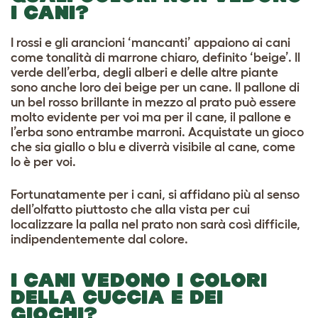
I CANI?
I rossi e gli arancioni ‘mancanti’ appaiono ai cani
come tonalità di marrone chiaro, definito ‘beige’. Il
verde dell’erba, degli alberi e delle altre piante
sono anche loro dei beige per un cane. Il pallone di
un bel rosso brillante in mezzo al prato può essere
molto evidente per voi ma per il cane, il pallone e
l’erba sono entrambe marroni. Acquistate un gioco
che sia giallo o blu e diverrà visibile al cane, come
lo è per voi.
Fortunatamente per i cani, si affidano più al senso
dell’olfatto piuttosto che alla vista per cui
localizzare la palla nel prato non sarà così difficile,
indipendentemente dal colore.
I CANI VEDONO I COLORI
DELLA CUCCIA E DEI
GIOCHI?