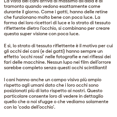
La vista dei cani arriva al massimo all’alba e al
tramonto quando vedono esattamente come
durante il giorno. Come i gatti, hanno delle retine
che funzionano molto bene con poca luce. La
forma dei loro ricettori di luce e lo strato di tessuto
riflettente dietro l’occhio, si combinano per creare
questa super visione con poca luce.
E sì, lo strato di tessuto riflettente è il motivo per cui
gli occhi dei cani (e dei gatti) hanno sempre un
effetto ‘occhi rossi’ nelle fotografie e nei riflessi dei
fari delle macchine. Nessun lupo nei film dell’orrore
sarebbe completo senza questi occhi scintillanti!
I cani hanno anche un campo visivo più ampio
rispetto agli umani dato che i loro occhi sono
posizionati più di lato rispetto ai nostri. Questo
particolare consente loro di vedere in dettaglio
quello che a noi sfugge o che vediamo solamente
con la ‘coda dell’occhio’.