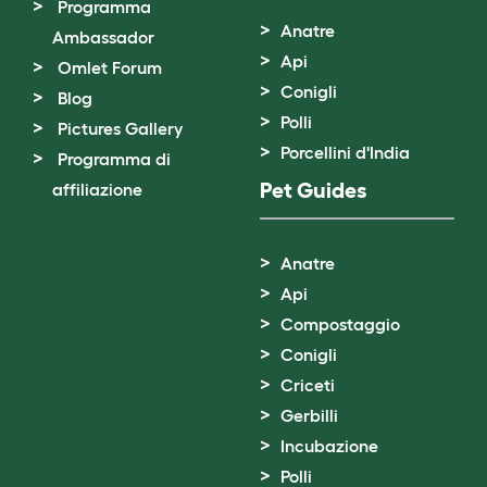
Programma
Anatre
Ambassador
Api
Omlet Forum
Conigli
Blog
Polli
Pictures Gallery
Porcellini d'India
Programma di
Pet Guides
affiliazione
Anatre
Api
Compostaggio
Conigli
Criceti
Gerbilli
Incubazione
Polli