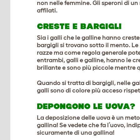
non nelle femmine. Gli speroni di un
affilati.
CRESTE E BARGIGLI
Sia i galli che le galline hanno crest
bargigli si trovano sotto il mento. L
razze ma come regola generale potet
entrambi, galli e galline, hanno le cr
brillante e sono più piccole mentre q
Quando si tratta di bargigli, nelle ga
galli sono di colore più acceso rispet
DEPONGONO LE UOVA?
La deposizione delle uova è un metod
gallina! Se vedete che fa l’uovo, ind
sicuramente di una gallina!