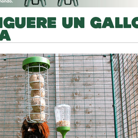
NGUERE UN GALL
NA