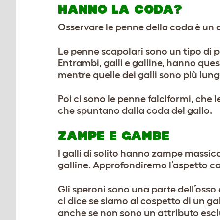
HANNO LA CODA?
Osservare le penne della coda è un a
Le penne scapolari sono un tipo di p
Entrambi, galli e galline, hanno que
mentre quelle dei galli sono più lun
Poi ci sono le penne falciformi, che
che spuntano dalla coda del gallo.
ZAMPE E GAMBE
I galli di solito hanno zampe massi
galline. Approfondiremo l’aspetto c
Gli speroni sono una parte dell’osso
ci dice se siamo al cospetto di un ga
anche se non sono un attributo escl