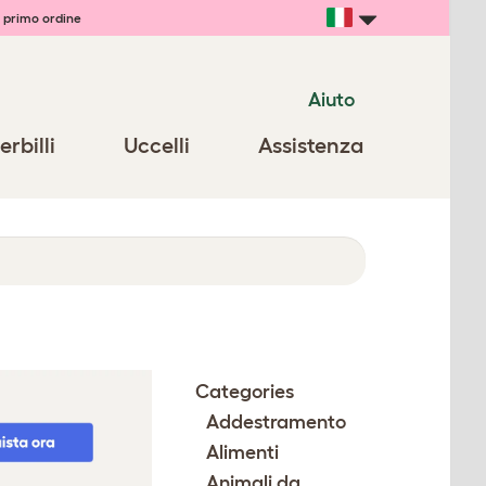
 primo ordine
Aiuto
erbilli
Uccelli
Assistenza
Categories
Addestramento
Alimenti
Animali da