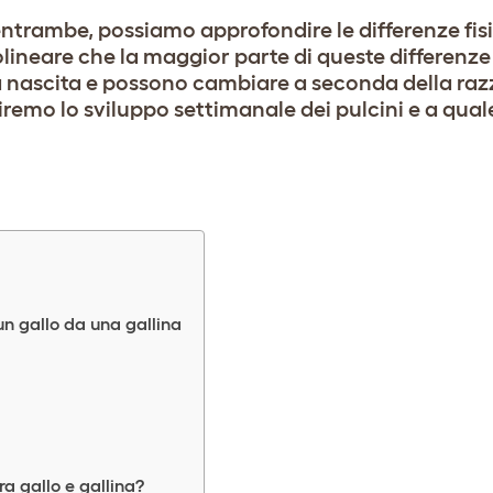
ntrambe, possiamo approfondire le differenze fis
lineare che la maggior parte di queste differenze
 nascita e possono cambiare a seconda della raz
remo lo sviluppo settimanale dei pulcini e a qua
un gallo da una gallina
a gallo e gallina?