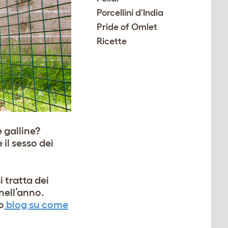
Porcellini d'India
Pride of Omlet
Ricette
 galline?
il sesso dei
 tratta dei
 nell’anno.
o
blog su come