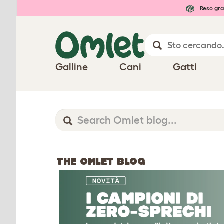
Reso gra
Galline
Cani
Gatti
THE OMLET BLOG