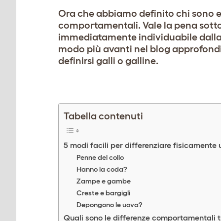
Ora che abbiamo definito chi sono e
comportamentali. Vale la pena sotto
immediatamente individuabile dalla
modo più avanti nel blog approfondi
definirsi galli o galline.
Tabella contenuti
5 modi facili per differenziare fisicamente 
Penne del collo
Hanno la coda?
Zampe e gambe
Creste e bargigli
Depongono le uova?
Quali sono le differenze comportamentali tr