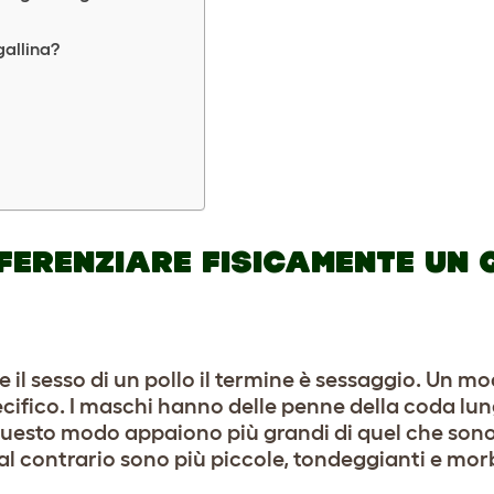
gallina?
IFFERENZIARE FISICAMENTE UN
 sesso di un pollo il termine è sessaggio. Un mod
ecifico. I maschi hanno delle penne della coda lu
 questo modo appaiono più grandi di quel che sono
al contrario sono più piccole, tondeggianti e mor