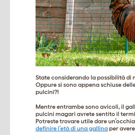
State considerando la possibilità di
Oppure si sono appena schiuse delle
pulcini?!
Mentre entrambe sono avicoli, il gall
pulcini magari avrete sentito il termi
Potreste trovare utile dare un’occhia
definire l’età di una gallina
per avere