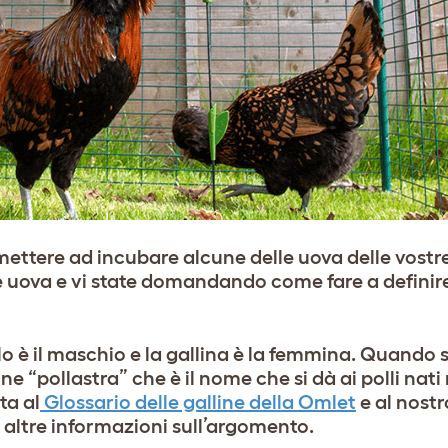
 mettere ad incubare alcune delle uova delle vostre
 uova e vi state domandando come fare a definire 
o è il maschio e la gallina è la femmina. Quando si
ne “pollastra” che è il nome che si dà ai polli nati
ta al
Glossario delle galline della Omlet
e al nostr
 altre informazioni sull’argomento.