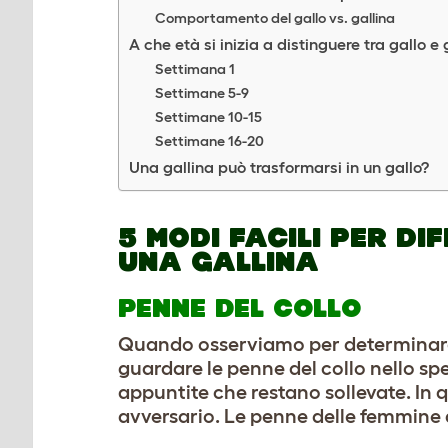
Comportamento del gallo vs. gallina
A che età si inizia a distinguere tra gallo e 
Settimana 1
Settimane 5-9
Settimane 10-15
Settimane 16-20
Una gallina può trasformarsi in un gallo?
5 MODI FACILI PER D
UNA GALLINA
PENNE DEL COLLO
Quando osserviamo per determinare il
guardare le penne del collo nello sp
appuntite che restano sollevate. In
avversario. Le penne delle femmine 