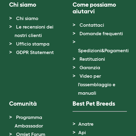
Chi siamo
Come possiamo
aiutarvi
Chi siamo
Contattaci
Le recensioni dei
Domande frequenti
nostri clienti
Ufficio stampa
Spedizioni&Pagamenti
GDPR Statement
Restituzioni
Garanzia
Video per
l'assemblaggio e
manuali
Comunità
Best Pet Breeds
Programma
Anatre
Ambassador
Api
Omlet Forum