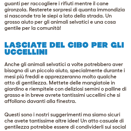
guanti per raccogliere i rifiuti mentre il cane
gironzola. Resterete sorpresi di quanta immondizia
si nasconde tra le siepi a lato della strada. Un
grosso aiuto per gli animali selvatici e una cosa
gentile per la comunità!
LASCIATE DEL CIBO PER GLI
UCCELLINI
Anche gli animali selvatici a volte potrebbero aver
bisogno di un piccolo aiuto, specialmente durante i
mesi più freddi e apprezzeranno molto qualche
atto di gentilezza. Mettete delle mangiatoie in
giardino e riempitele con deliziosi semini o palline di
grasso e in breve avrete tantissimi uccellini che si
affollano davanti alla finestra.
Questi sono i nostri suggerimenti ma siamo sicuri
che avete tantissime altre idee! Un atto casuale di
gentilezza potrebbe essere di condividerli sui social