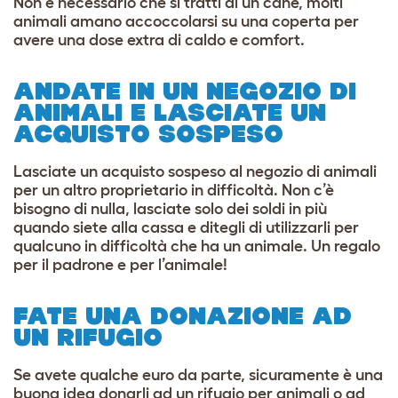
Non è necessario che si tratti di un cane, molti
animali amano accoccolarsi su una coperta per
avere una dose extra di caldo e comfort.
ANDATE IN UN NEGOZIO DI
ANIMALI E LASCIATE UN
ACQUISTO SOSPESO
Lasciate un acquisto sospeso al negozio di animali
per un altro proprietario in difficoltà. Non c’è
bisogno di nulla, lasciate solo dei soldi in più
quando siete alla cassa e ditegli di utilizzarli per
qualcuno in difficoltà che ha un animale. Un regalo
per il padrone e per l’animale!
FATE UNA DONAZIONE AD
UN RIFUGIO
Se avete qualche euro da parte, sicuramente è una
buona idea donarli ad un rifugio per animali o ad