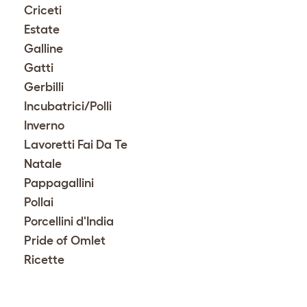
Criceti
Estate
Galline
Gatti
Gerbilli
Incubatrici/Polli
Inverno
Lavoretti Fai Da Te
Natale
Pappagallini
Pollai
Porcellini d'India
Pride of Omlet
Ricette