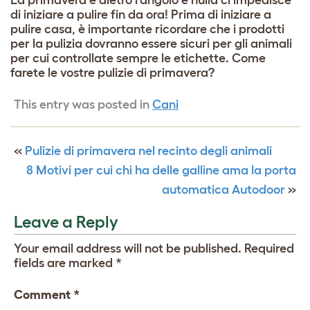
La primavera è dietro l’angolo e nulla ci impedisce
di iniziare a pulire fin da ora! Prima di iniziare a
pulire casa, è importante ricordare che i prodotti
per la pulizia dovranno essere sicuri per gli animali
per cui controllate sempre le etichette. Come
farete le vostre pulizie di primavera?
This entry was posted in
Cani
«
Pulizie di primavera nel recinto degli animali
8 Motivi per cui chi ha delle galline ama la porta
automatica Autodoor
»
Leave a Reply
Your email address will not be published.
Required
fields are marked
*
Comment
*