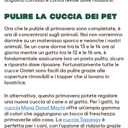
PULIRE LA CUCCIA DEI PET
Ora che le pulizie di primavera sono completate, è
ora di concentrarsi sugli animali. Noi non vorremmo
dormire su un materasso sporco e neanche i nostri
animali. Se un cane dorme tra le 13 e le 14 ore al
giorno mentre un gatto tra le 12 e le 16 ore, è
fondamentale assicurare loro un posto pulito, sicuro
e riparato dove riposare. Fortunatamente tutte le
cucce Omlet sono facili da pulire grazie alle
coperture rimovibili e i topper che si lavano in
lavatrice.
In alternativa, questa primavera potete regalare
una nuova cuccia al cane o al gatto. Per i gatti, la
cuccia Maya Donut Mochi
offre un’ampia gamma
di colori che aggiungono un tocco di freschezza
primaverile alla casa. La
cuccia Topology
è
perfetta per i cani, con l’opzione di rialzarla grazie