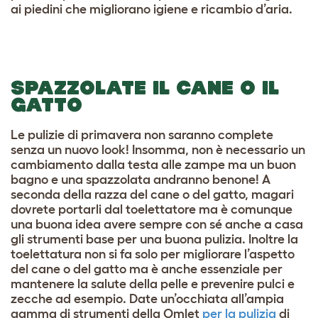
ai piedini che migliorano igiene e ricambio d’aria.
SPAZZOLATE IL CANE O IL
GATTO
Le pulizie di primavera non saranno complete
senza un nuovo look! Insomma, non è necessario un
cambiamento dalla testa alle zampe ma un buon
bagno e una spazzolata andranno benone! A
seconda della razza del cane o del gatto, magari
dovrete portarli dal toelettatore ma è comunque
una buona idea avere sempre con sé anche a casa
gli strumenti base per una buona pulizia. Inoltre la
toelettatura non si fa solo per migliorare l’aspetto
del cane o del gatto ma è anche essenziale per
mantenere la salute della pelle e prevenire pulci e
zecche ad esempio. Date un’occhiata all’ampia
gamma di strumenti della Omlet
per la pulizia
di