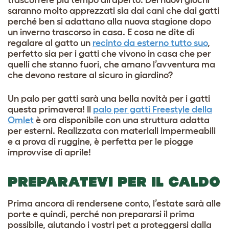
trascorrere più tempo all’aperto. Dei nuovi giochi
saranno molto apprezzati sia dai cani che dai gatti
perché ben si adattano alla nuova stagione dopo
un inverno trascorso in casa. E cosa ne dite di
regalare al gatto un
recinto da esterno tutto suo
,
perfetto sia per i gatti che vivono in casa che per
quelli che stanno fuori, che amano l’avventura ma
che devono restare al sicuro in giardino?
Un palo per gatti sarà una bella novità per i gatti
questa primavera! Il
palo per gatti Freestyle della
Omlet
è ora disponibile con una struttura adatta
per esterni. Realizzata con materiali impermeabili
e a prova di ruggine, è perfetta per le piogge
improvvise di aprile!
PREPARATEVI PER IL CALDO
Prima ancora di rendersene conto, l’estate sarà alle
porte e quindi, perché non prepararsi il prima
possibile, aiutando i vostri pet a proteggersi dalla