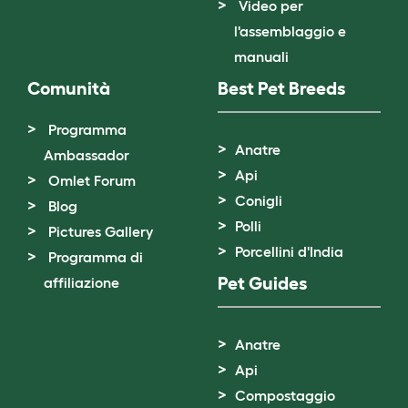
Video per
l'assemblaggio e
manuali
Comunità
Best Pet Breeds
Programma
Anatre
Ambassador
Api
Omlet Forum
Conigli
Blog
Polli
Pictures Gallery
Porcellini d'India
Programma di
Pet Guides
affiliazione
Anatre
Api
Compostaggio