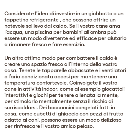
Considerate l’idea di investire in un giubbotto o un
tappetino refrigerante
, che possono offrire un
notevole sollievo dal caldo. Se il vostro cane ama
l’acqua, una piscina per bambini all’ombra può
essere un modo divertente ed efficace per aiutarlo
a rimanere fresco e fare esercizio.
Un altro ottimo modo per combattere il caldo è
creare uno spazio fresco all’interno della vostra
casa. Tenete le tapparelle abbassate e i ventilatori
o l’aria condizionata accesi per mantenere una
temperatura confortevole. Coinvolgete il vostro
cane in attività indoor, come al esempio
giocattoli
interattivi
e giochi per tenere allenata la mente,
per stimolarlo mentalmente senza il rischio di
surriscaldarsi. Dei bocconcini congelati fatti in
casa, come cubetti di ghiaccio con pezzi di frutta
adatta ai cani, possono essere un modo delizioso
per rinfrescare il vostro amico peloso.