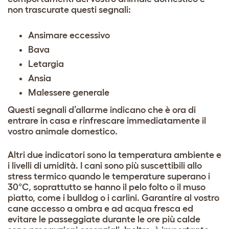
non trascurate questi segnali:
Ansimare eccessivo
Bava
Letargia
Ansia
Malessere generale
Questi segnali d’allarme indicano che è ora di
entrare in casa e rinfrescare immediatamente il
vostro animale domestico.
Altri due indicatori sono la temperatura ambiente e
i livelli di umidità. I cani sono più suscettibili allo
stress termico quando le temperature superano i
30°C, soprattutto se hanno il pelo folto o il muso
piatto, come i
bulldog
o i
carlini
. Garantire al vostro
cane accesso a ombra e ad acqua fresca ed
evitare le passeggiate durante le ore più calde