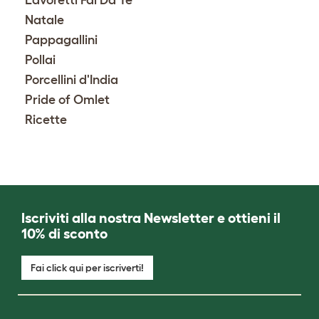
Lavoretti Fai Da Te
Natale
Pappagallini
Pollai
Porcellini d'India
Pride of Omlet
Ricette
Iscriviti alla nostra Newsletter e ottieni il
10% di sconto
Fai click qui per iscriverti!