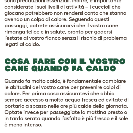
sono precauzioni essenziali. Inoltre, è importante
considerate i suoi livelli di attività – i cuccioli che
giocano potrebbero non rendersi conto che stanno
avendo un colpo di calore. Seguendo questi
passaggi, potrete assicurarvi che il vostro cane
rimanga felice e in salute, pronto per godersi
l’estate al vostro fianco senza il rischio di problema
legati al caldo.
COSA FARE CON IL VOSTRO
CANE QUANDO FA CALDO
Quando fa molto caldo, è fondamentale cambiare
le abitudini del vostro cane per prevenire colpi di
calore. Per prima cosa assicuratevi che abbia
sempre accesso a molta acqua fresca ed evitate di
portarlo a spasso nelle ore più calde della giornata.
Optate invece per passeggiate la mattina presto o
in tarda serata quando l’asfalto è più fresco e il sole
è meno intenso.