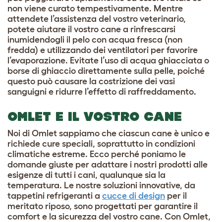
non viene curato tempestivamente. Mentre
attendete l’assistenza del vostro veterinario,
potete aiutare il vostro cane a rinfrescarsi
inumidendogli il pelo con acqua fresca (non
fredda) e utilizzando dei ventilatori per favorire
l’evaporazione. Evitate l’uso di acqua ghiacciata o
borse di ghiaccio direttamente sulla pelle, poiché
questo può causare la costrizione dei vasi
sanguigni e ridurre l’effetto di raffreddamento.
OMLET E IL VOSTRO CANE
Noi di Omlet sappiamo che ciascun cane è unico e
richiede cure speciali, soprattutto in condizioni
climatiche estreme. Ecco perché poniamo le
domande giuste per adattare i nostri prodotti alle
esigenze di tutti i cani, qualunque sia la
temperatura. Le nostre soluzioni innovative, da
tappetini refrigeranti
a
cucce di design
per il
meritato riposo, sono progettati per garantire il
comfort e la sicurezza del vostro cane. Con Omlet,