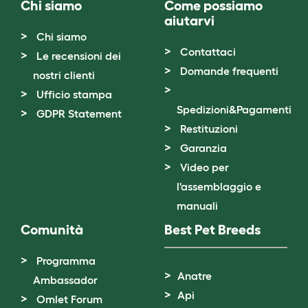
Chi siamo
Come possiamo
aiutarvi
Chi siamo
Contattaci
Le recensioni dei
Domande frequenti
nostri clienti
Ufficio stampa
Spedizioni&Pagamenti
GDPR Statement
Restituzioni
Garanzia
Video per
l'assemblaggio e
manuali
Comunità
Best Pet Breeds
Programma
Anatre
Ambassador
Api
Omlet Forum