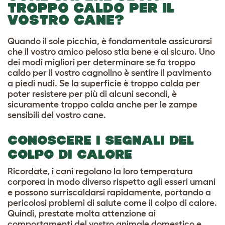
TROPPO CALDO PER IL
VOSTRO CANE?
Quando il sole picchia, è fondamentale assicurarsi
che il vostro amico peloso stia bene e al sicuro. Uno
dei modi migliori per determinare se fa troppo
caldo per il vostro cagnolino è sentire il pavimento
a piedi nudi. Se la superficie è troppo calda per
poter resistere per più di alcuni secondi, è
sicuramente troppo calda anche per le zampe
sensibili del vostro cane.
CONOSCERE I SEGNALI DEL
COLPO DI CALORE
Ricordate, i cani regolano la loro temperatura
corporea in modo diverso rispetto agli esseri umani
e possono surriscaldarsi rapidamente, portando a
pericolosi problemi di salute come il colpo di calore.
Quindi, prestate molta attenzione ai
comportamenti del vostro animale domestico e