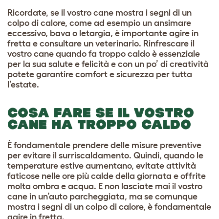
Ricordate, se il vostro cane mostra i segni di un
colpo di calore, come ad esempio un ansimare
eccessivo, bava o letargia, è importante agire in
fretta e consultare un veterinario. Rinfrescare il
vostro cane quando fa troppo caldo è essenziale
per la sua salute e felicità e con un po’ di creatività
potete garantire comfort e sicurezza per tutta
l’estate.
COSA FARE SE IL VOSTRO
CANE HA TROPPO CALDO
È fondamentale prendere delle misure preventive
per evitare il surriscaldamento. Quindi, quando le
temperature estive aumentano, evitate attività
faticose nelle ore più calde della giornata e offrite
molta ombra e acqua. E non lasciate mai il vostro
cane in un’auto parcheggiata, ma se comunque
mostra i segni di un colpo di calore, è fondamentale
agire in fretta.