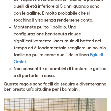
quelli di età inferiore ai 5 anni quando sono
con le galline. È molto probabile che si
tocchino il viso senza rendersene conto.
Mantenete pulito il pollaio. Una
configurazione ben tenuta riduce
significativamente l’accumulo di batteri nel
tempo ed è fondamentale scegliere un pollaio
facile da pulire come quelli della linea
Eglu di
Omlet
.
Non consentite ai bambini di baciare le galline
o di portarle in casa.
Queste regole sono facili da seguire e diventeranno
ben presto un’abitudine per i bambini.