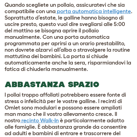
Quando scegliete un pollaio, assicuratevi che sia
compatibile con una
porta automatica intelligente
.
Soprattutto d’estate, le galline hanno bisogno di
uscire presto, questo vuol dire svegliarsi alle 5:00
del mattino se bisogna aprire il pollaio
manualmente. Con una porta automatica
programmata per aprirsi a un orario prestabilito,
non dovrete alzarvi all’alba o stravolgere la routine
mattutina dei bambini. La porta si chiude
automaticamente anche la sera, risparmiandovi la
fatica di chiuderla manualmente.
ABBASTANZA SPAZIO
I pollai troppo affollati potrebbero essere fonte di
stress o infelicità per le vostre galline. I recinti di
Omlet sono modulari e possono essere ampliati
man mano che il vostro allevamento cresce. Il
nostro
recinto Walk-In
è particolarmente adatto
alle famiglie. È abbastanza grande da consentire
ad adulti e bambini di entrare e trascorrere del