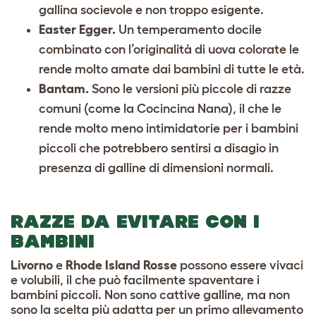
gallina socievole e non troppo esigente.
Easter Egger.
Un temperamento docile
combinato con l’originalità di uova colorate le
rende molto amate dai bambini di tutte le età.
Bantam.
Sono le versioni più piccole di razze
comuni (come la Cocincina Nana), il che le
rende molto meno intimidatorie per i bambini
piccoli che potrebbero sentirsi a disagio in
presenza di galline di dimensioni normali.
RAZZE DA EVITARE CON I
BAMBINI
Livorno
e
Rhode Island Rosse
possono essere vivaci
e volubili, il che può facilmente spaventare i
bambini piccoli. Non sono cattive galline, ma non
sono la scelta più adatta per un primo allevamento