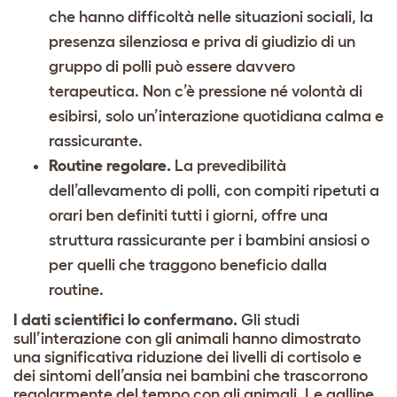
che hanno difficoltà nelle situazioni sociali, la
presenza silenziosa e priva di giudizio di un
gruppo di polli può essere davvero
terapeutica. Non c’è pressione né volontà di
esibirsi, solo un’interazione quotidiana calma e
rassicurante.
Routine regolare.
La prevedibilità
dell’allevamento di polli, con compiti ripetuti a
orari ben definiti tutti i giorni, offre una
struttura rassicurante per i bambini ansiosi o
per quelli che traggono beneficio dalla
routine.
I dati scientifici lo confermano.
Gli studi
sull’interazione con gli animali hanno dimostrato
una significativa riduzione dei livelli di cortisolo e
dei sintomi dell’ansia nei bambini che trascorrono
regolarmente del tempo con gli animali. Le galline