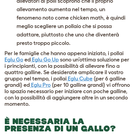
allevatori di polli scoprono che il proprio
allevamento aumenta nel tempo, un
fenomeno noto come chicken math, è quindi
meglio scegliere un pollaio che si possa
adattare, piuttosto che uno che diventerà
presto troppo piccolo.
Per le famiglie che hanno appena iniziato, i pollai
Eglu Go
ed
Eglu Go Up
sono un’ottima soluzione per
i principianti, con la possibilità di allevare fino a
quattro galline. Se desiderate amplicare il vostro
gruppo nel tempo, i pollai
Eglu Cube
(per 6 galline
grandi) ed
Eglu Pro
(per 10 galline grandi) vi offrono
lo spazio necessario per iniziare con poche galline,
con la possibilità di aggiungere altre in un secondo
momento.
È NECESSARIA LA
PRESENZA DI UN GALLO?