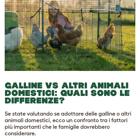
GALLINE VS ALTRI ANIMALI
DOMESTICI: QUALI SONO LE
DIFFERENZE?
Se state valutando se adottare delle galline o altri
animali domestici, ecco un confronto tra i fattori
più importanti che le famiglie dovrebbero
considerare.