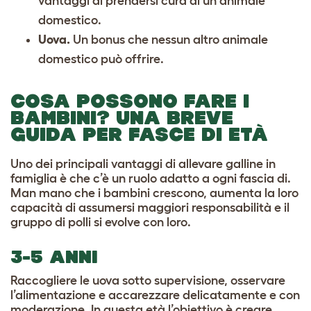
vantaggi di prendersi cura di un animale
domestico.
Uova.
Un bonus che nessun altro animale
domestico può offrire.
COSA POSSONO FARE I
BAMBINI? UNA BREVE
GUIDA PER FASCE DI ETÀ
Uno dei principali vantaggi di allevare galline in
famiglia è che c’è un ruolo adatto a ogni fascia di.
Man mano che i bambini crescono, aumenta la loro
capacità di assumersi maggiori responsabilità e il
gruppo di polli si evolve con loro.
3-5 ANNI
Raccogliere le uova sotto supervisione, osservare
l’alimentazione e accarezzare delicatamente e con
moderazione. In questa età l’obiettivo è creare