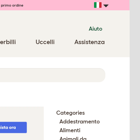
 primo ordine
Aiuto
erbilli
Uccelli
Assistenza
Categories
Addestramento
Alimenti
Animali da