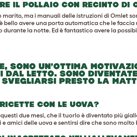
RE IL POLLAIO CON RECINTO DI 
o marito, ma i manuali delle istruzioni di Omlet so
 è bello avere una porta automatica che le faccia 
 durante la notte. Ed è fantastico avere la possibi
, SONO UN’OTTIMA MOTIVAZI
I DAL LETTO. SONO DIVENTAT
 SVEGLIARSI PRESTO LA MATT
RICETTE CON LE UOVA?
i questi due mesi, che il tuorlo è diventato più gia
i e amici delle uova e sentirsi dire che sono molto