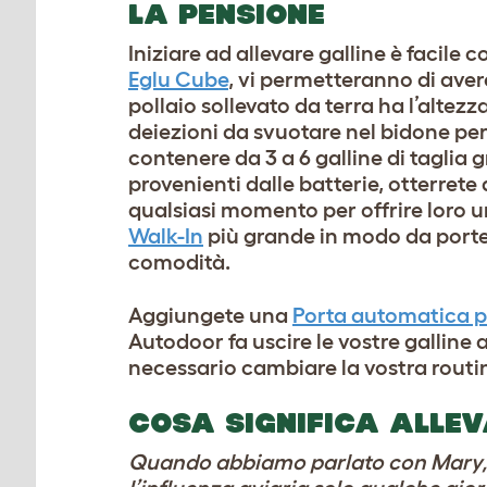
LA PENSIONE
Iniziare ad allevare galline è facile 
Eglu Cube
, vi permetteranno di aver
pollaio sollevato da terra ha l’altezz
deiezioni da svuotare nel bidone pe
contenere da 3 a 6 galline di taglia g
provenienti dalle batterie, otterrete 
qualsiasi momento per offrire loro 
Walk-In
più grande in modo da porte
comodità.
Aggiungete una
Porta automatica pe
Autodoor fa uscire le vostre galline 
necessario cambiare la vostra routin
COSA SIGNIFICA ALLEV
Quando abbiamo parlato con Mary, e