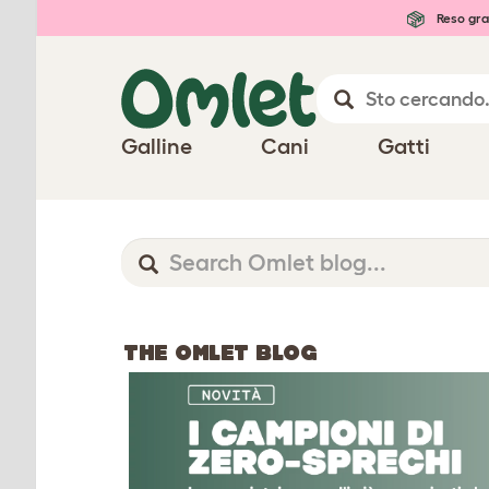
Reso gra
Galline
Cani
Gatti
THE OMLET BLOG