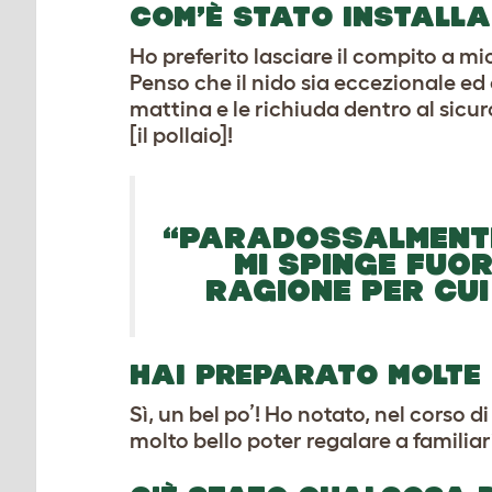
COM’È STATO INSTALLA
Ho preferito lasciare il compito a mi
Penso che il nido sia eccezionale ed
mattina e le richiuda dentro al sicuro
[il pollaio]!
“
PARADOSSALMENTE
MI SPINGE FUOR
RAGIONE PER CUI
HAI PREPARATO MOLTE 
Sì, un bel po’! Ho notato, nel corso d
molto bello poter regalare a familiar