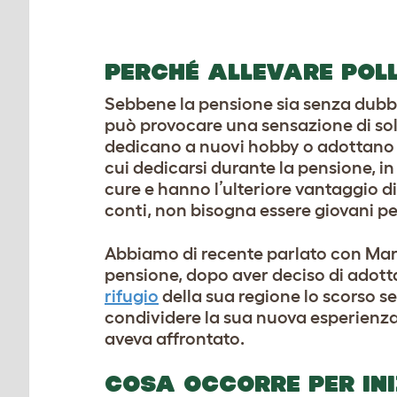
PERCHÉ ALLEVARE POLL
Sebbene la pensione sia senza dubbi
può provocare una sensazione di sol
dedicano a nuovi hobby o adottano u
cui dedicarsi durante la pensione, 
cure e hanno l’ulteriore vantaggio di
conti, non bisogna essere giovani per
Abbiamo di recente parlato con Mary,
pensione, dopo aver deciso di adottar
rifugio
della sua regione lo scorso s
condividere la sua nuova esperienza,
aveva affrontato.
COSA OCCORRE PER IN