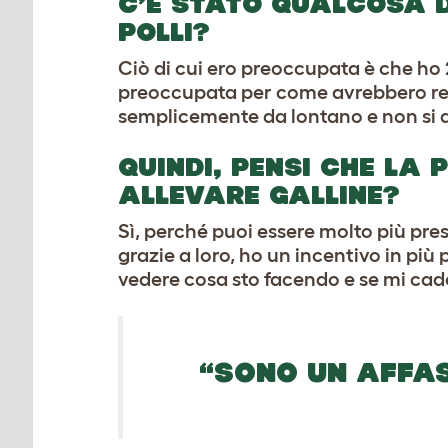
C’È STATO QUALCOSA D
POLLI?
Ciò di cui ero preoccupata è che ho 2
preoccupata per come avrebbero rea
semplicemente da lontano e non si a
QUINDI, PENSI CHE LA 
ALLEVARE GALLINE?
Sì, perché puoi essere molto più pres
grazie a loro, ho un incentivo in più
vedere cosa sto facendo e se mi ca
“SONO UN AFFAS