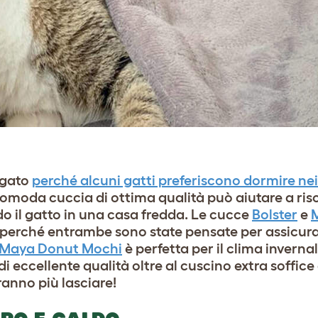
agato
perché alcuni gatti preferiscono dormire nei 
comoda cuccia di ottima qualità può aiutare a risol
do il gatto in una casa fredda. Le cucce
Bolster
e
, perché entrambe sono state pensate per assicur
 Maya Donut Mochi
è perfetta per il clima inverna
i eccellente qualità oltre al cuscino extra soffice 
anno più lasciare!