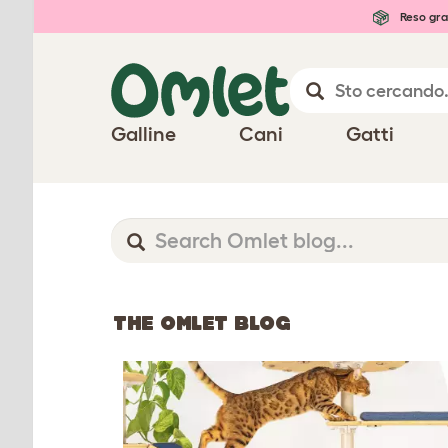
Reso gra
Galline
Cani
Gatti
THE OMLET BLOG