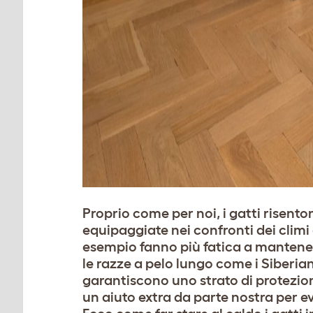
Proprio come per noi, i gatti risento
equipaggiate nei confronti dei climi e
esempio fanno più fatica a mantener
le razze a pelo lungo come i Siberian
garantiscono uno strato di protezione
un aiuto extra da parte nostra per e