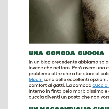
UNA COMODA CUCCIA
In un blog precedente abbiamo spi
invece che nei loro. Però avere una 
problema oltre che a far stare al cal
Mochi
sono delle eccellenti opzioni
comfort ai gatti. La comoda
cuccia
interno in finto pelo morbidissimo e d
cuccia diventi un posto che non vorr