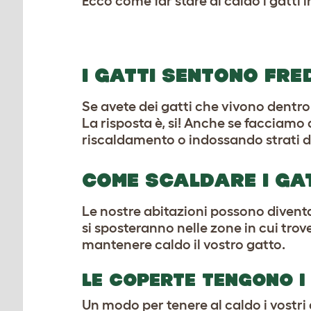
Ecco come far stare al caldo i gatti i
I GATTI SENTONO FRE
Se avete dei gatti che vivono dentr
La risposta è, si! Anche se facciamo
riscaldamento o indossando strati di
COME SCALDARE I GA
Le nostre abitazioni possono diventar
si sposteranno nelle zone in cui tr
mantenere caldo il vostro gatto.
LE COPERTE TENGONO I
Un modo per tenere al caldo i vostri 