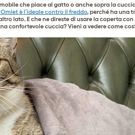
 mobile che piace al gatto o anche sopra la cucci
 Omlet è l’ideale contro il freddo
,
perché ha una t
altro lato. E che ne direste di usare la coperta con
una confortevole cuccia? Vieni a vedere come cos