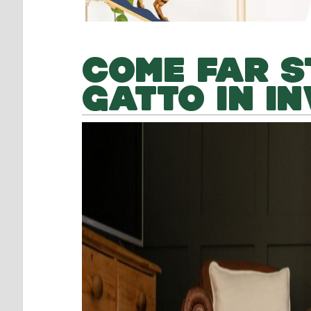
COME FAR S
GATTO IN I