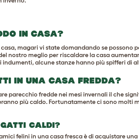
n inverno.
DDO IN CASA?
o casa, magari vi state domandando se possono pat
 del nostro meglio per riscaldare la casa aumentan
 indumenti, alcune stanze hanno più spifferi di al
TTI IN UNA CASA FREDDA?
e parecchio fredde nei mesi invernali il che signif
overanno più caldo. Fortunatamente ci sono molti 
 GATTI CALDI?
amici felini in una casa fresca è di acquistare una