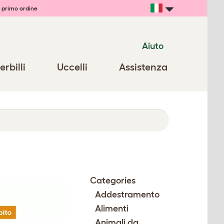
 primo ordine
Aiuto
erbilli
Uccelli
Assistenza
Categories
Addestramento
Alimenti
Animali da