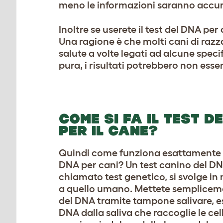
meno le informazioni saranno accur
Inoltre se userete il test del DNA per
Una ragione è che molti cani di razz
salute a volte legati ad alcune specif
pura, i risultati potrebbero non esse
COME SI FA IL TEST D
PER IL CANE?
Quindi come funziona esattamente u
DNA per cani? Un test canino del D
chiamato test genetico, si svolge in
a quello umano. Mettete sempliceme
del DNA tramite tampone salivare, e
DNA dalla saliva che raccoglie le cell