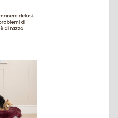
rimanere delusi.
problemi di
 è di razza