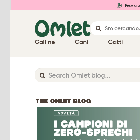
Reso gra
Galline
Cani
Gatti
THE OMLET BLOG