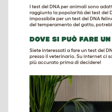
I test del DNA per animali sono adat
raggiunto la popolarità dei test de
impossibile per un test del DNA felin
del temperamento del gatto, potreb
DOVE SI PUÒ FARE UN
Siete interessati a fare un test del 
presso il veterinario. Su internet ci s
più accurato prima di decidere!