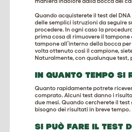
maniera indolore dalla bocca del ca
Quando acquisterete il test del DNA
delle semplici istruzioni da seguire
procedere. In ogni caso la procedur
prima cosa di rimuovere il tampone d
tampone all’interno della bocca per 
volta ottenuto così il campione, siete
Naturalmente, con qualunque test, p
IN QUANTO TEMPO SI 
Quanto rapidamente potrete ricevere 
comprato. Alcuni test danno i risult
due mesi. Quando cercherete il test 
bisogno dei risultati in breve tempo.
SI PUÒ FARE IL TEST 