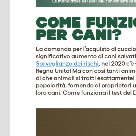
COME FUNZI
PER CANI?
La domanda per l’acquisto di cuccio
significativo aumento di cani salvati
Sorveglianza dei rischi
, nel 2020 c’
Regno Unito! Ma con così tanti anima
di che animali si tratti esattamente!
popolarità, fornendo ai proprietari 
loro cani. Come funziona il test del