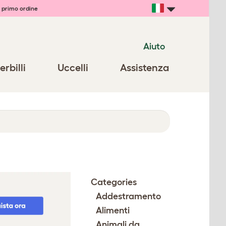
 primo ordine
Aiuto
erbilli
Uccelli
Assistenza
Categories
Addestramento
Alimenti
Animali da