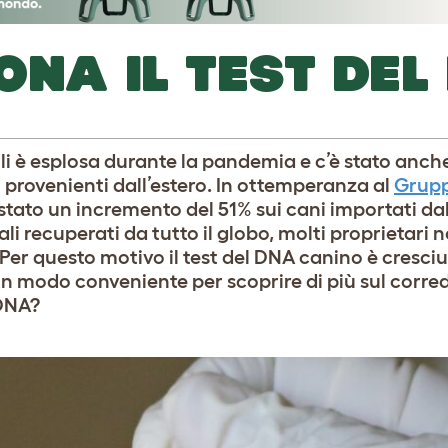
ONA IL TEST DEL
li è esplosa durante la pandemia e c’è stato anch
 provenienti dall’estero. In ottemperanza al
Grup
è stato un incremento del 51% sui cani importati d
li recuperati da tutto il globo, molti proprietari
 Per questo motivo il test del DNA canino è cresciu
un modo conveniente per scoprire di più sul corre
 DNA?