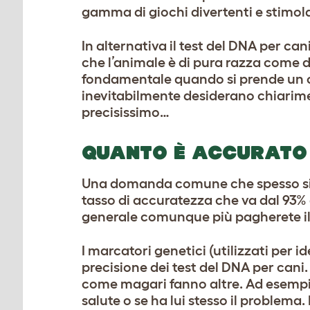
gamma di
giochi divertenti e stimol
In alternativa il test del DNA per c
che l’animale è di pura razza come da
fondamentale quando si prende un ca
inevitabilmente desiderano chiarimen
precisissimo…
QUANTO È ACCURATO 
Una domanda comune che spesso si a
tasso di accuratezza che va dal 93% 
generale comunque più pagherete il k
I marcatori genetici (utilizzati per 
precisione dei test del DNA per cani
come magari fanno altre. Ad esempio,
salute o se ha lui stesso il problema