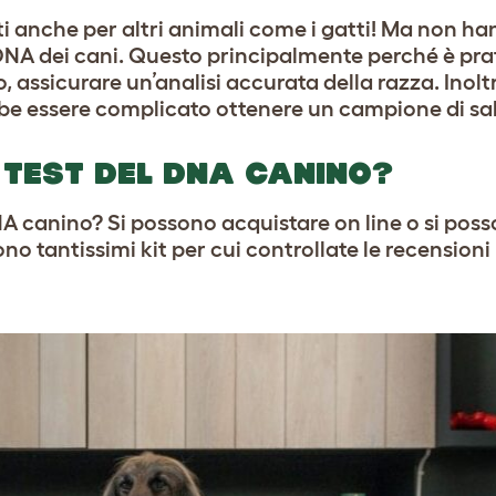
ti anche per altri animali come i gatti! Ma non h
l DNA dei cani. Questo principalmente perché è p
o, assicurare un’analisi accurata della razza. Inol
be essere complicato ottenere un campione di sal
 TEST DEL DNA CANINO?
DNA canino? Si possono acquistare on line o si pos
ono tantissimi kit per cui controllate le recensioni 