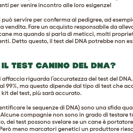
anti
per venire incontro alle loro esigenze!
ani può servire per conferma al pedigree, ad esemp
 vendita. Fare un acquisto responsabile da allevat
ne ma quando si parla di meticci, molti propriet
ti. Detto questo, il test del DNA potrebbe non es
IL TEST CANINO DEL DNA?
ffaccia riguarda l’accuratezza del test del DNA
al 99%, ma questo dipende dal tipo di test che acq
it del test, più sarà accurato.
identificare le sequenze di DNA) sono una sfida qua
. Alcune compagnie non sono in grado di testare tu
 dei test possono svelare se un cane è portatore
. Però meno marcatori genetici un produttore riesc