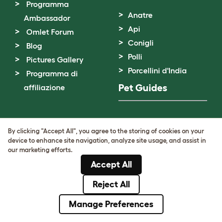
Programma
Anatre
Ambassador
Api
Omlet Forum
Conigli
Blog
Polli
Pictures Gallery
Porcellini d'India
Programma di
Pet Guides
affiliazione
Anatre
By clicking "Accept All", you agree to the storing of cookies on your
Api
device to enhance site navigation, analyze site usage, and assist in
Compostaggio
our marketing efforts.
Conigli
Accept All
Criceti
Reject All
Gerbilli
Manage Preferences
Incubazione
Polli