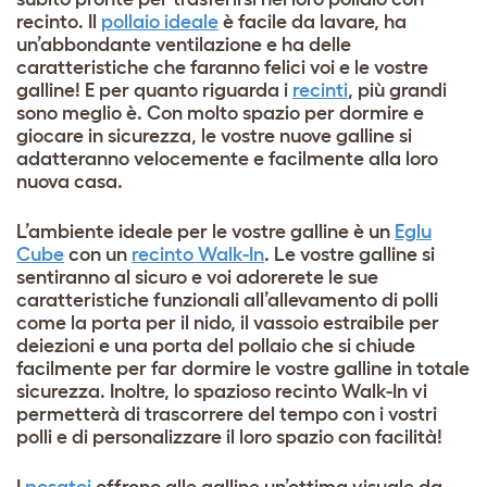
recinto. Il
pollaio ideale
è facile da lavare, ha
un’abbondante ventilazione e ha delle
caratteristiche che faranno felici voi e le vostre
galline! E per quanto riguarda i
recinti
, più grandi
sono meglio è. Con molto spazio per dormire e
giocare in sicurezza, le vostre nuove galline si
adatteranno velocemente e facilmente alla loro
nuova casa.
L’ambiente ideale per le vostre galline è un
Eglu
Cube
con un
recinto Walk-In
. Le vostre galline si
sentiranno al sicuro e voi adorerete le sue
caratteristiche funzionali all’allevamento di polli
come la porta per il nido, il vassoio estraibile per
deiezioni e una porta del pollaio che si chiude
facilmente per far dormire le vostre galline in totale
sicurezza. Inoltre, lo spazioso recinto Walk-In vi
permetterà di trascorrere del tempo con i vostri
polli e di personalizzare il loro spazio con facilità!