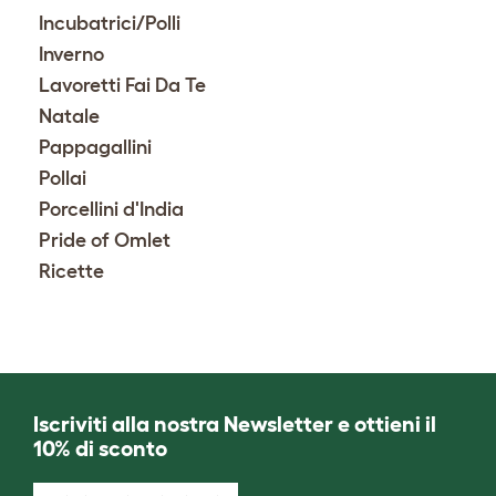
Incubatrici/Polli
Inverno
Lavoretti Fai Da Te
Natale
Pappagallini
Pollai
Porcellini d'India
Pride of Omlet
Ricette
Iscriviti alla nostra Newsletter e ottieni il
10% di sconto