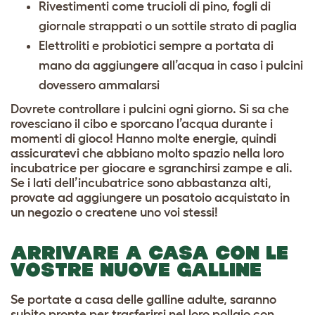
Rivestimenti come trucioli di pino, fogli di
giornale strappati o un sottile strato di paglia
Elettroliti e probiotici sempre a portata di
mano da aggiungere all’acqua in caso i pulcini
dovessero ammalarsi
Dovrete controllare i pulcini ogni giorno. Si sa che
rovesciano il cibo e sporcano l’acqua durante i
momenti di gioco! Hanno molte energie, quindi
assicuratevi che abbiano molto spazio nella loro
incubatrice per giocare e sgranchirsi zampe e ali.
Se i lati dell’incubatrice sono abbastanza alti,
provate ad aggiungere un posatoio acquistato in
un negozio o createne uno voi stessi!
ARRIVARE A CASA CON LE
VOSTRE NUOVE GALLINE
Se portate a casa delle galline adulte, saranno
subito pronte per trasferirsi nel loro pollaio con