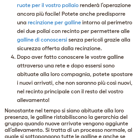
ruote per il vostro pollaio
renderà l’operazione
ancora più facile! Potete anche predisporre
una
recinzione per galline
intorno al perimetro
dei due pollai con recinto per permettere alle
galline di conoscersi
senza pericoli grazie alla
sicurezza offerta dalla recinzione.
Dopo aver fatto conoscere le vostre galline
attraverso una rete e dopo essersi sono
abituate alla loro compagnia, potete spostare
i nuovi arrivati, che non saranno più così nuovi,
nel recinto principale con il resto del vostro
allevamento!
Nonostante nel tempo si siano abituate alla loro
presenza, le galline ristabiliscono la gerarchia del
gruppo quando nuove arrivate vengono aggiunte
all’allevamento. Si tratta di un processo normale, al
quale si sottopongono tutte le galline e anche se