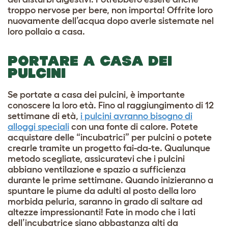
troppo nervose per bere, non importa! Offrite loro
nuovamente dell’acqua dopo averle sistemate nel
loro pollaio a casa.
PORTARE A CASA DEI
PULCINI
Se portate a casa dei pulcini, è importante
conoscere la loro età. Fino al raggiungimento di 12
settimane di età,
i pulcini avranno bisogno di
alloggi speciali
con una fonte di calore. Potete
acquistare delle “incubatrici” per pulcini o potete
crearle tramite un progetto fai-da-te. Qualunque
metodo scegliate, assicuratevi che i pulcini
abbiano ventilazione e spazio a sufficienza
durante le prime settimane. Quando inizieranno a
spuntare le piume da adulti al posto della loro
morbida peluria, saranno in grado di saltare ad
altezze impressionanti! Fate in modo che i lati
dell’incubatrice siano abbastanza alti da