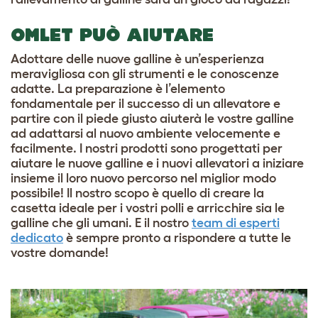
OMLET PUÒ AIUTARE
Adottare delle nuove galline è un’esperienza
meravigliosa con gli strumenti e le conoscenze
adatte. La preparazione è l’elemento
fondamentale per il successo di un allevatore e
partire con il piede giusto aiuterà le vostre galline
ad adattarsi al nuovo ambiente velocemente e
facilmente. I nostri prodotti sono progettati per
aiutare le nuove galline e i nuovi allevatori a iniziare
insieme il loro nuovo percorso nel miglior modo
possibile! Il nostro scopo è quello di creare la
casetta ideale per i vostri polli e arricchire sia le
galline che gli umani. E il nostro
team di esperti
dedicato
è sempre pronto a rispondere a tutte le
vostre domande!