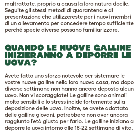
maltrattate, proprio a causa la loro natura docile.
Seguite gli stessi metodi di quarantena e di
presentazione che utilizzereste per i nuovi membri
di un allevamento per concedere tempo sufficiente
perché specie diverse possano familiarizzare.
QUANDO LE NUOVE GALLINE
INIZIERANNO A DEPORRE LE
UOVA?
Avete fatto uno sforzo notevole per sistemare le
vostre nuove galline nella loro nuova casa, ma dopo
diverse settimane non hanno ancora deposto alcun
uovo. Non vi scoraggiate! Le galline sono animali
molto sensibili e lo stress incide fortemente sulla
deposizione delle uova. Inoltre, se avete adottato
delle galline giovani, potrebbero non aver ancora
raggiunto l’età giusta per farlo. Le galline iniziano a
deporre le uova intorno alle 18-22 settimane di vita.