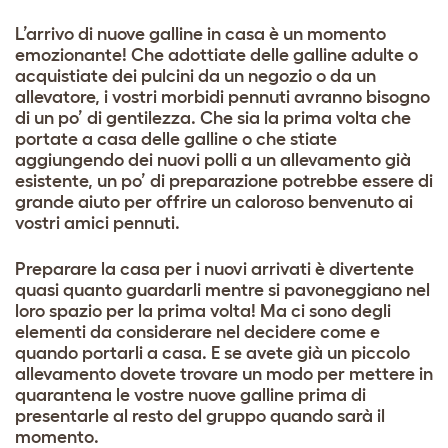
L’arrivo di nuove galline in casa è un momento
emozionante! Che adottiate delle galline adulte o
acquistiate dei pulcini da un negozio o da un
allevatore, i vostri morbidi pennuti avranno bisogno
di un po’ di gentilezza. Che sia la prima volta che
portate a casa delle galline o che stiate
aggiungendo dei nuovi polli a un allevamento già
esistente, un po’ di preparazione potrebbe essere di
grande aiuto per offrire un caloroso benvenuto ai
vostri amici pennuti.
Preparare la casa per i nuovi arrivati è divertente
quasi quanto guardarli mentre si pavoneggiano nel
loro spazio per la prima volta! Ma ci sono degli
elementi da considerare nel decidere come e
quando portarli a casa. E se avete già un piccolo
allevamento dovete trovare un modo per mettere in
quarantena le vostre nuove galline prima di
presentarle al resto del gruppo quando sarà il
momento.