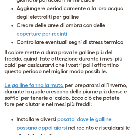
giornate particolarmente calde
Aggiungere periodicamente alla loro acqua
degli elettroliti per galline
Creare delle aree di ombra con delle
coperture per recinti
Controllare eventuali segni di stress termico
Il calore mette a dura prova le galline più del
freddo, quindi fate attenzione durante i mesi più
caldi per assicurarvi che i vostri polli affrontino
questo periodo nel miglior modo possibile.
Le galline fanno la muta
per prepararsi all’inverno,
durante la quale crescono delle piume più dense e
soffici per tenerle al caldo. Ecco ciò che potete
fare per aiutarle nei mesi più freddi:
Installare diversi
posatoi dove le galline
possano appollaiarsi
nel recinto e riscaldarsi le