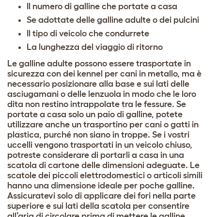
Il numero di galline che portate a casa
Se adottate delle galline adulte o dei pulcini
Il tipo di veicolo che condurrete
La lunghezza del viaggio di ritorno
Le galline adulte possono essere trasportate in
sicurezza con dei kennel per cani in metallo, ma è
necessario posizionare alla base e sui lati delle
asciugamani o delle lenzuola in modo che le loro
dita non restino intrappolate tra le fessure. Se
portate a casa solo un paio di galline, potete
utilizzare anche un trasportino per cani o gatti in
plastica, purché non siano in troppe. Se i vostri
uccelli vengono trasportati in un veicolo chiuso,
potreste considerare di portarli a casa in una
scatola di cartone delle dimensioni adeguate. Le
scatole dei piccoli elettrodomestici o articoli simili
hanno una dimensione ideale per poche galline.
Assicuratevi solo di applicare dei fori nella parte
superiore e sui lati della scatola per consentire
all’aria di circolare prima di mettere le galline