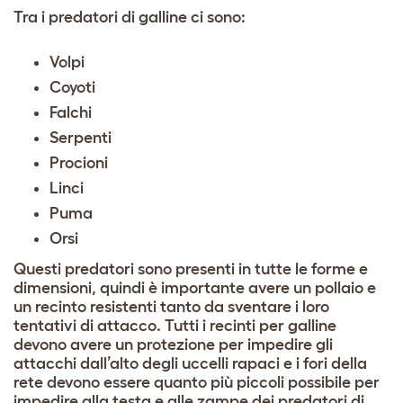
Tra i predatori di galline
ci sono:
Volpi
Coyoti
Falchi
Serpenti
Procioni
Linci
Puma
Orsi
Questi predatori sono presenti in tutte le forme e
dimensioni, quindi è importante avere un pollaio e
un recinto resistenti tanto da sventare i loro
tentativi di attacco. Tutti i recinti per galline
devono avere un protezione per impedire gli
attacchi dall’alto degli uccelli rapaci e i fori della
rete devono essere quanto più piccoli possibile per
impedire alla testa e alle zampe dei predatori di