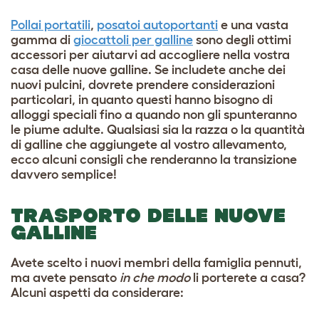
Pollai portatili
,
posatoi autoportanti
e una vasta
gamma di
giocattoli per galline
sono degli ottimi
accessori per aiutarvi ad accogliere nella vostra
casa delle nuove galline. Se includete anche dei
nuovi pulcini, dovrete prendere considerazioni
particolari, in quanto questi hanno bisogno di
alloggi speciali fino a quando non gli spunteranno
le piume adulte. Qualsiasi sia la razza o la quantità
di galline che aggiungete al vostro allevamento,
ecco alcuni consigli che renderanno la transizione
davvero semplice!
TRASPORTO DELLE NUOVE
GALLINE
Avete scelto i nuovi membri della famiglia pennuti,
ma avete pensato
in che modo
li porterete a casa?
Alcuni aspetti da considerare: