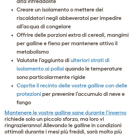
dita infreddolite
Creare un isolamento o mettere dei
riscaldatori negli abbeveratoi per impedire
all’acqua di congelare
Offrire delle porzioni extra di cereali,
mangimi
per galline
e fieno per mantenere attivo il
metabolismo
Valutate l’aggiunta di
ulteriori strati di
isolamento ai pollai
quando le temperature
sono particolarmente rigide
Coprite il recinto delle vostre galline con delle
protezioni
per prevenire l’accumulo di neve e
fango
Mantenere le vostre galline sane durante l’inverno
richiede solo un piccolo sforzo, ma loro vi
ringrazieranno! Allevando le galline in condizioni
ottimali durante i mesi più freddi, sarà molto più