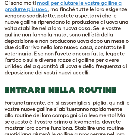
Ci sono molti
modi per aiutare le vostre galline a
produrre più uova
, ma finché tutte le loro esigenze
vengono soddisfatte, potete aspettarvi che le
nuove galline riprendano la produzione di uova una
volta stabilite nella loro nuova casa. Se le vostre
galline non fanno la muta, sono nell’età della
deposizione e non producono uova dopo un mese o
due dall’arrivo nella loro nuova casa, contattate il
veterinario. E se non l’avete ancora fatto, leggete
l’articolo sulle diverse
razze di galline
per avere
un’idea della quantità di uova e della frequenza di
deposizione dei vostri nuovi uccelli.
ENTRARE NELLA ROUTINE
Fortunatamente, chi si assomiglia si piglia, quindi le
vostre nuove galline si abitueranno rapidamente
alla routine dei loro compagni di allevamento! Ma
se questo è il vostro primo allevamento, dovrete
mostrar loro come funziona. Stabilire una routine
quotidiana aiuterà le galline a prosperare nel loro