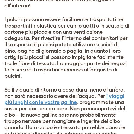
all’interno!
I pulcini possono essere facilmente trasportati nei
trasportini in plastica per cani o gatti o in scatole di
cartone più piccole con una ventilazione
adeguata. Per rivestire l’interno dei contenitori per
il trasporto di pulcini potete utilizzare trucioli di
pino, pagine di giornale o paglia, in quanto i loro
artigli più piccoli si possono impigliare facilmente
tra le fibre di tessuto. La maggior parte dei negozi
fornisce dei trasportini monouso all’acquisto di
pulcini.
Se il viaggio di ritorno a casa dura meno di un’ora,
non sarà necessario avere dell’acqua. Per
i viaggi
più lunghi con le vostre galline
, programmate una
sosta per dar loro da bere. Non preoccupatevi del
cibo – le nuove galline saranno probabilmente
troppo nervose per mangiare e ingerire del cibo
quando il loro corpo è stressato potrebbe causare
dei disturbi digestivi. Potrebbero essere anche